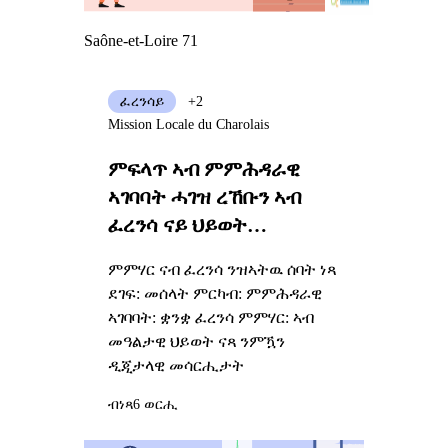
Saône-et-Loire 71
ፈረንሳይ
+2
Mission Locale du Charolais
ምፍላጥ ኣብ ምምሕዳራዊ
ኣገባባት ሓገዝ ረኸቡን ኣብ
ፈረንሳ ናይ ህይወት
ፕሮጀክትኩም
ምምሃር ናብ ፈረንሳ ንዝኣትዉ ሰባት ነጻ
ደገፍ: መሰላት ምርካብ: ምምሕዳራዊ
ኣገባባት: ቋንቋ ፈረንሳ ምምሃር: ኣብ
መዓልታዊ ህይወት ናጻ ንምዃን
ዲጂታላዊ መሳርሒታት
ብነጻ
6 ወርሒ