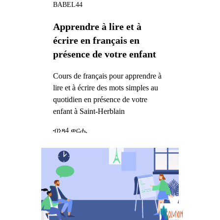
BABEL44
Apprendre à lire et à
écrire en français en
présence de votre enfant
Cours de français pour apprendre à
lire et à écrire des mots simples au
quotidien en présence de votre
enfant à Saint-Herblain
ብነጻ
4 ወርሒ