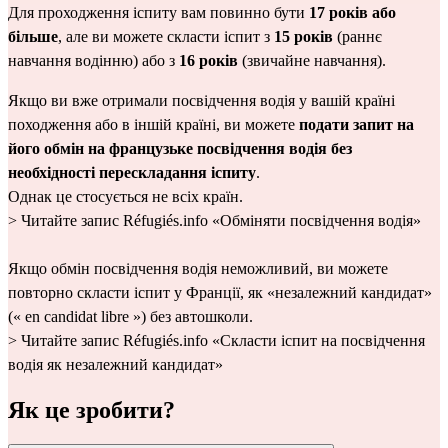
Для проходження іспиту вам повинно бути 
17 років або 
більше
, але ви можете скласти іспит з 
15 років
 (раннє 
навчання водінню) або з 
16 років 
(звичайне навчання).
Якщо ви вже отримали посвідчення водія у вашій країні 
походження або в іншій країні, ви можете 
подати запит на 
його обмін на французьке посвідчення водія без 
необхідності перескладання іспиту
.
Однак це стосується не всіх країн.
> Читайте запис Réfugiés.info 
«Обміняти посвідчення водія»
Якщо обмін посвідчення водія неможливий, ви можете 
повторно скласти іспит у Франції, як «незалежний кандидат» 
(« en candidat libre ») без автошколи.
> Читайте запис Réfugiés.info 
«Скласти іспит на посвідчення 
водія як незалежний кандидат»
Як це зробити?