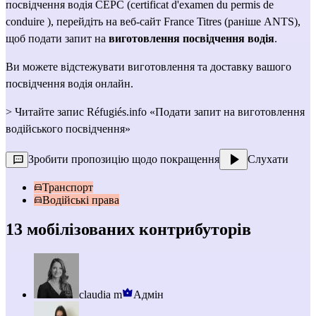
посвідчення водія CEPC (certificat d'examen du permis de 
conduire ), перейдіть на веб-сайт 
France Titres (раніше ANTS)
, 
щоб подати запит на 
виготовлення посвідчення водія
.
Ви можете відстежувати виготовлення та доставку вашого 
посвідчення водія онлайн.
> Читайте запис Réfugiés.info 
«Подати запит на виготовлення 
водійського посвідчення»
Зробити пропозицію щодо покращення
Слухати
Транспорт
Водійські права
13 мобілізованих контрибуторів
claudia m
Адмін