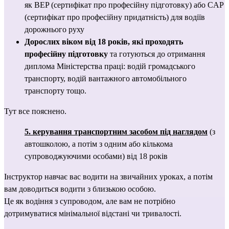
як BEP (сертифікат про професійну підготовку) або CAP 
(сертифікат про професійну придатність) для водіїв 
дорожнього руху
Дорослих віком від 18 років, які проходять 
професійну підготовку
 та готуються до отримання 
диплома Міністерства праці: водій громадського 
транспорту, водій вантажного автомобільного 
транспорту тощо.
Тут
 все пояснено.
5. керування транспортним засобом під наглядом
(з 
автошколою, а потім з одним або кількома 
супроводжуючими особами)
від 18 років
Інструктор навчає вас водити на звичайних уроках, а потім 
вам доводиться водити з близькою особою.
Це як водіння з супроводом, але вам не потрібно 
дотримуватися мінімальної відстані чи тривалості.