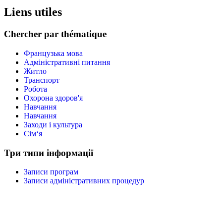
Liens utiles
Chercher par thématique
Французька мова
Адміністративні питання
Житло
Транспорт
Робота
Охорона здоров'я
Навчання
Навчання
Заходи і культура
Сім‘я
Три типи інформації
Записи програм
Записи адміністративних процедур
Взяти участь
Розказати про мої заходи