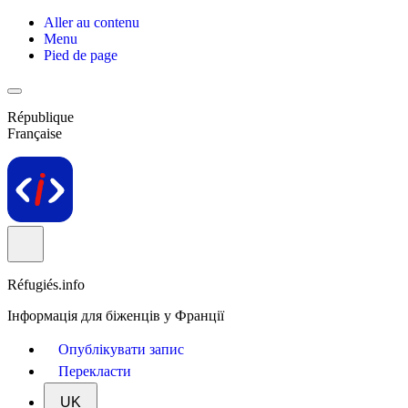
Aller au contenu
Menu
Pied de page
République
Française
Réfugiés.info
Інформація для біженців у Франції
Опублікувати запис
Перекласти
UK