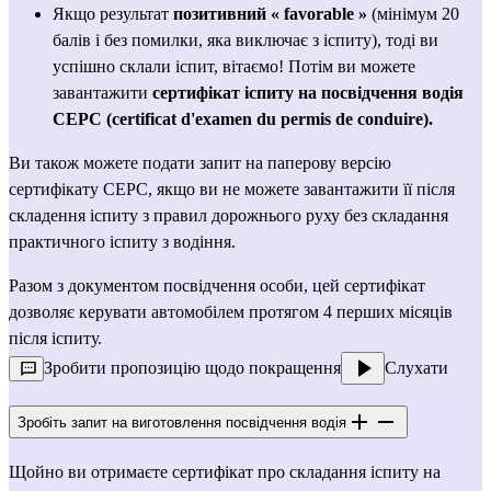
Якщо результат 
позитивний
« favorable »
 (мінімум 20 
балів і без помилки, яка виключає з іспиту), тоді ви 
успішно склали іспит, вітаємо! Потім ви можете 
завантажити 
сертифікат іспиту на посвідчення водія 
CEPC (certificat d'examen du permis de conduire).
Ви також можете 
подати запит на паперову версію 
сертифікату CEPC
, якщо ви не можете завантажити її після 
складення іспиту з правил дорожнього руху без складання 
практичного іспиту з водіння.
Разом з документом посвідчення особи, цей сертифікат 
дозволяє керувати автомобілем протягом 4 перших місяців 
після іспиту.
Зробити пропозицію щодо покращення
Слухати
Зробіть запит на виготовлення посвідчення водія
Щойно ви отримаєте сертифікат про складання іспиту на 