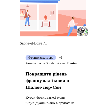
Saône-et-Loire 71
Французька мова
+1
Association de Solidarité avec Tou-te-s les Immigré-e-s
Покращити рівень
французької мови в
Шалон-сюр-Сон
Курси французької мови
індивідуально або в групах на