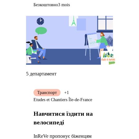
Безкоштовно
3 mois
5 департамент
Транспорт
+1
Etudes et Chantiers Île-de-France
Навчитися їздити на
велосипеді
InReVe пропонує біженцям