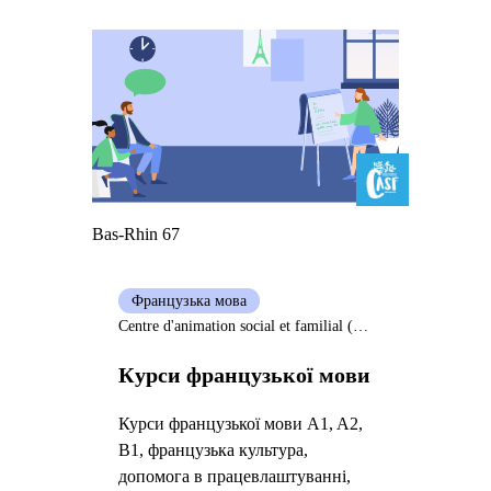
Bas-Rhin 67
Французька мова
Centre d'animation social et familial (Casf) Bischwiller
Курси французької мови
Курси французької мови A1, A2,
B1, французька культура,
допомога в працевлаштуванні,