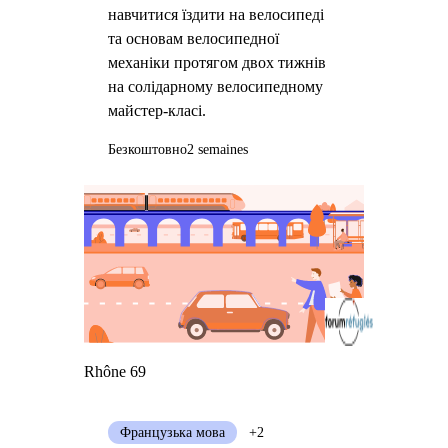
навчитися їздити на велосипеді
та основам велосипедної
механіки протягом двох тижнів
на солідарному велосипедному
майстер-класі.
Безкоштовно
2 semaines
Rhône 69
Французька мова
+2