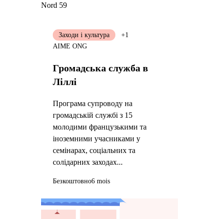
Nord 59
Заходи і культура
+1
AIME ONG
Громадська служба в
Ліллі
Програма супроводу на
громадській службі з 15
молодими французькими та
іноземними учасниками у
семінарах, соціальних та
солідарних заходах...
Безкоштовно
6 mois