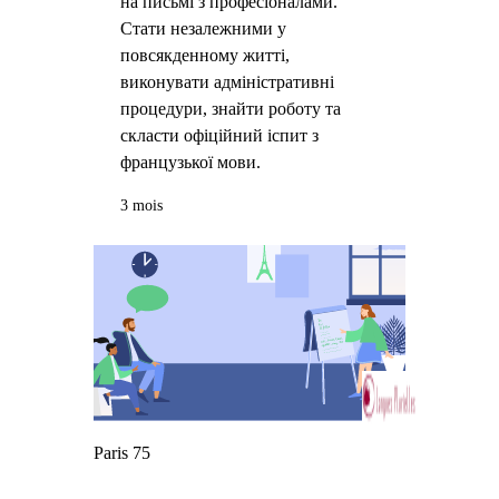
на письмі з професіоналами.
Стати незалежними у
повсякденному житті,
виконувати адміністративні
процедури, знайти роботу та
скласти офіційний іспит з
французької мови.
3 mois
Paris 75