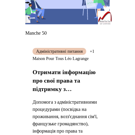
Manche 50
Адміністративні питання
+1
Maison Pour Tous Léo Lagrange
Отримати інформацію
про свої права та
підтримку з
процедурами
Допомога з адміністративними
процедурами (посвідка на
проживання, возз'єднання сім'ї,
французьке громадянство),
інформація про права та