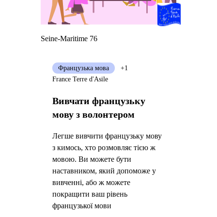
Seine-Maritime 76
Французька мова
+1
France Terre d'Asile
Вивчати французьку
мову з волонтером
Легше вивчити французьку мову
з кимось, хто розмовляє тією ж
мовою. Ви можете бути
наставником, який допоможе у
вивченні, або ж можете
покращити ваш рівень
французької мови