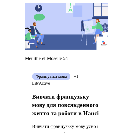
Meurthe-et-Moselle 54
Французька мова
+1
Lib'Active
Вивчати французьку
мову для повсякденного
життя та роботи в Нансі
Вивчати французьку мову усно і