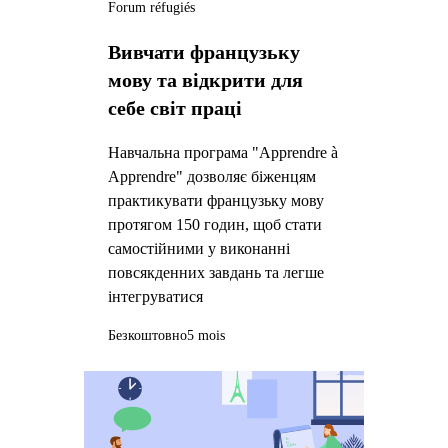
Forum réfugiés
Вивчати французьку
мову та відкрити для
себе світ праці
Навчальна програма "Apprendre à
Apprendre" дозволяє біженцям
практикувати французьку мову
протягом 150 годин, щоб стати
самостійними у виконанні
повсякденних завдань та легше
інтегруватися
Безкоштовно
5 mois