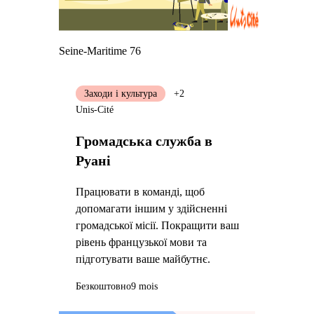
Seine-Maritime 76
Заходи і культура
+2
Unis-Cité
Громадська служба в
Руані
Працювати в команді, щоб
допомагати іншим у здійсненні
громадської місії. Покращити ваш
рівень французької мови та
підготувати ваше майбутнє.
Безкоштовно
9 mois