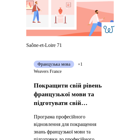
Saône-et-Loire 71
Французька мова
+1
Weavers France
Покращити свій рівень
французької мови та
підготувати свій
професійний проєкт
Програма професійного
відновлення для покращення
знань французької мови та
підготовки до професійного