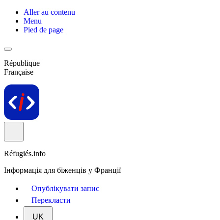
Aller au contenu
Menu
Pied de page
République
Française
Réfugiés.info
Інформація для біженців у Франції
Опублікувати запис
Перекласти
UK