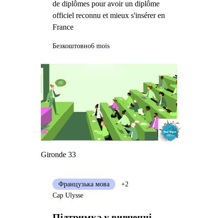
de diplômes pour avoir un diplôme
officiel reconnu et mieux s'insérer en
France
Безкоштовно
6 mois
Gironde 33
Французька мова
+2
Cap Ulysse
Підтримка у вивченні