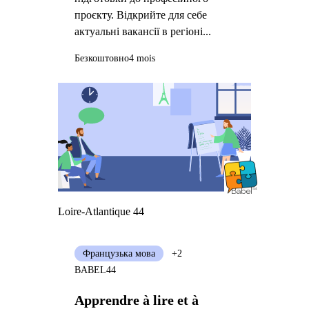
проєкту. Відкрийте для себе
актуальні вакансії в регіоні...
Безкоштовно
4 mois
Loire-Atlantique 44
Французька мова
+2
BABEL44
Apprendre à lire et à