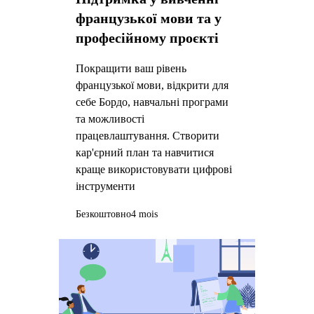
французької мови та у
професійному проєкті
Покращити ваш рівень
французької мови, відкрити для
себе Бордо, навчальні програми
та можливості
працевлаштування. Створити
кар'єрний план та навчитися
краще використовувати цифрові
інструменти
Безкоштовно
4 mois