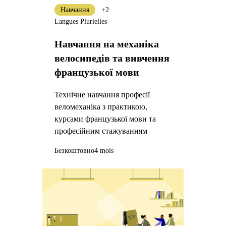
Навчання
+2
Langues Plurielles
Навчання на механіка
велосипедів та вивчення
французької мови
Технічне навчання професії
веломеханіка з практикою,
курсами французької мови та
професійним стажуванням
Безкоштовно
4 mois