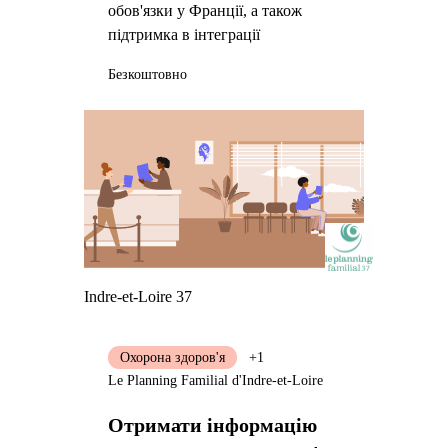
обов'язки у Франції, а також
підтримка в інтеграції
Безкоштовно
Indre-et-Loire 37
Охорона здоров'я
+1
Le Planning Familial d'Indre-et-Loire
Отримати інформацію