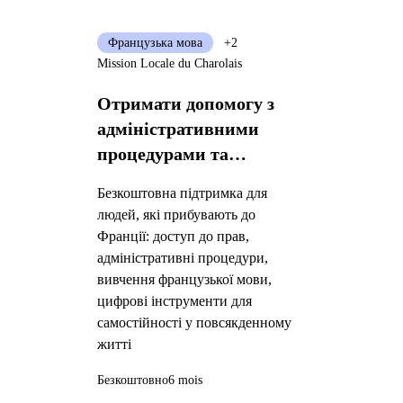
Французька мова
+2
Mission Locale du Charolais
Отримати допомогу з
адміністративними
процедурами та
підготувати ваш
Безкоштовна підтримка для
життєвий проєкт у
людей, які прибувають до
Франції
Франції: доступ до прав,
адміністративні процедури,
вивчення французької мови,
цифрові інструменти для
самостійності у повсякденному
житті
Безкоштовно
6 mois