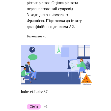
різних рівнях. Оцінка рівня та
персоналізований супровід.
Заходи для знайомства з
Францією. Підготовка до іспиту
для офіційного диплома А2.
Безкоштовно
Indre-et-Loire 37
Сім‘я
+1