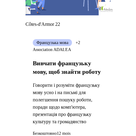
Côtes-d'Armor 22
Французька мова
+2
Association ADALEA
Вивчати французьку
мову, щоб знайти роботу
Говорити і розуміти французьку
мову усно і на письмі для
полегшення пошуку роботи,
поради щодо комп'ютера,
презентація про французьку
культуру та громадянство
Безкоштовно
12 mois