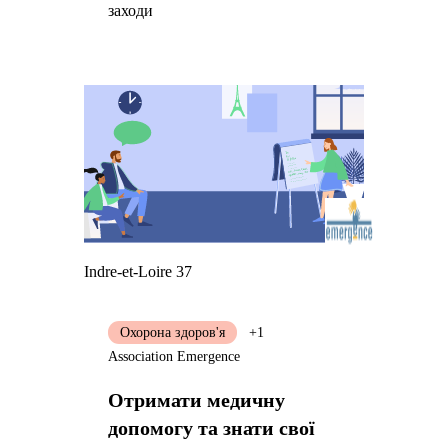
заходи
Indre-et-Loire 37
Охорона здоров'я
+1
Association Emergence
Отримати медичну
допомогу та знати свої