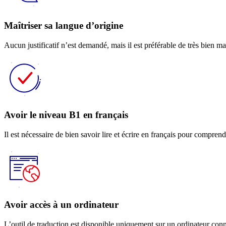
Maîtriser sa langue d’origine
Aucun justificatif n’est demandé, mais il est préférable de très bien maît
Avoir le niveau B1 en français
Il est nécessaire de bien savoir lire et écrire en français pour compren
Avoir accès à un ordinateur
L’outil de traduction est disponible uniquement sur un ordinateur con