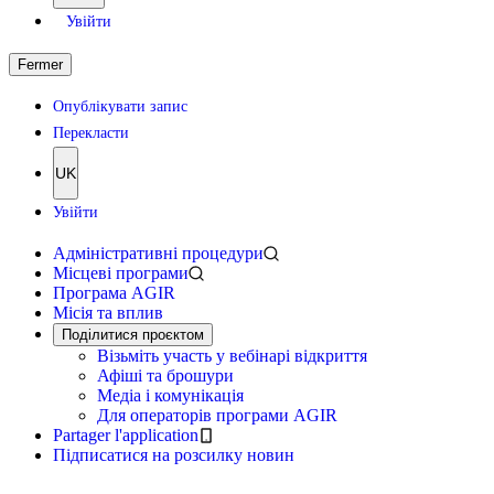
Увійти
Fermer
Опублікувати запис
Перекласти
UK
Увійти
Адміністративні процедури
Місцеві програми
Програма AGIR
Місія та вплив
Поділитися проєктом
Візьміть участь у вебінарі відкриття
Афіші та брошури
Медіа і комунікація
Для операторів програми AGIR
Partager l'application
Підписатися на розсилку новин