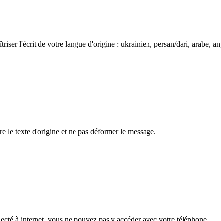
riser l'écrit de votre langue d'origine : ukrainien, persan/dari, arabe, ang
dre le texte d'origine et ne pas déformer le message.
necté à internet, vous ne pouvez pas y accéder avec votre téléphone.