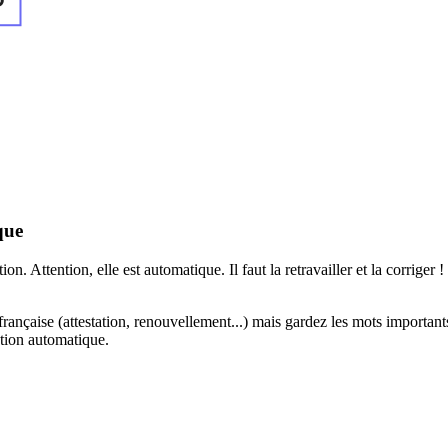
que
 Attention, elle est automatique. Il faut la retravailler et la corriger !
 française (attestation, renouvellement...) mais gardez les mots important
ction automatique.