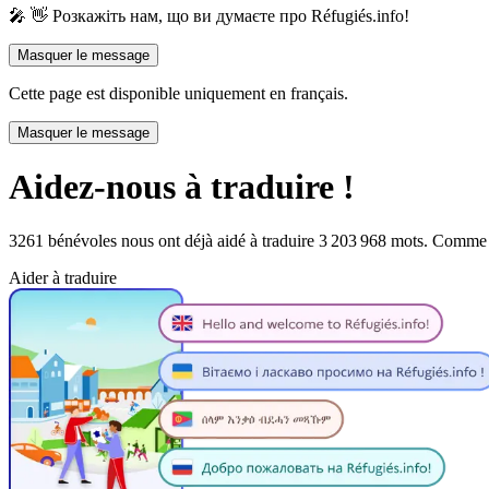
🎤 👋 Розкажіть нам, що ви думаєте про Réfugiés.info!
Masquer le message
Cette page est disponible uniquement en français.
Masquer le message
Aidez-nous à traduire !
3261 bénévoles nous ont déjà aidé à traduire 3 203 968 mots. Comme 
Aider à traduire