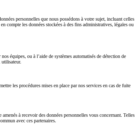
données personnelles que nous possédons à votre sujet, incluant celles
 compte les données stockées à des fins administratives, légales ou
par nos équipes, ou à l’aide de systèmes automatisés de détection de
utilisateur.
ettre les procédures mises en place par nos services en cas de fuite
re amenés à recevoir des données personnelles vous concernant. Telles
 commun avec ces partenaires.