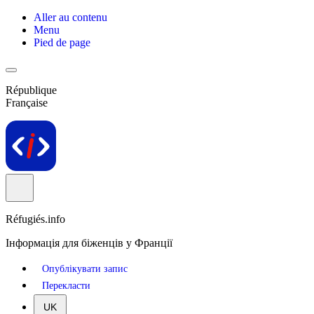
Aller au contenu
Menu
Pied de page
République
Française
Réfugiés.info
Інформація для біженців у Франції
Опублікувати запис
Перекласти
UK