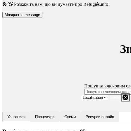
🎤 👋 Розкажіть нам, що ви думаєте про Réfugiés.info!
Masquer le message
З
Пошук за ключовим сл
Localisation
Santé
Усі записи
Процедури
Схеми
Ресурси онлайн