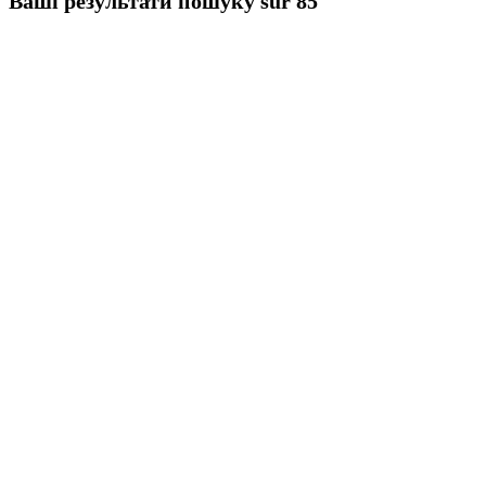
Ваші результати пошуку
sur 85