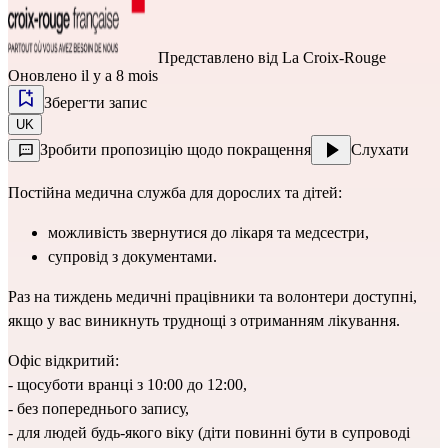
Представлено від
La Croix-Rouge
Оновлено il y a 8 mois
Зберегти запис
UK
Зробити пропозицію щодо покращення
Слухати
Постійна медична служба для дорослих та дітей:
можливість звернутися до лікаря та медсестри,
супровід з документами.
Раз на тиждень медичні працівники та волонтери доступні, 
якщо у вас виникнуть труднощі з отриманням лікування.
Офіс відкритий:
- щосуботи вранці з 10:00 до 12:00,
- без попереднього запису,
- для людей будь-якого віку (діти повинні бути в супроводі 