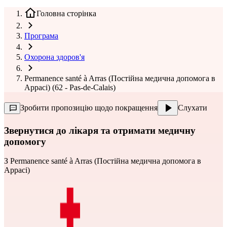
Головна сторінка
Програма
Охорона здоров'я
Permanence santé à Arras (Постійна медична допомога в
Аррасі) (62 - Pas-de-Calais)
Зробити пропозицію щодо покращення
Слухати
Звернутися до лікаря та отримати медичну
допомогу
З
Permanence santé à Arras (Постійна медична допомога в
Аррасі)