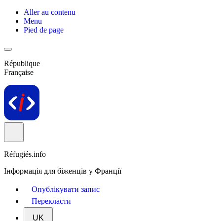
Aller au contenu
Menu
Pied de page
République
Française
Réfugiés.info
Інформація для біженців у Франції
Опублікувати запис
Перекласти
UK