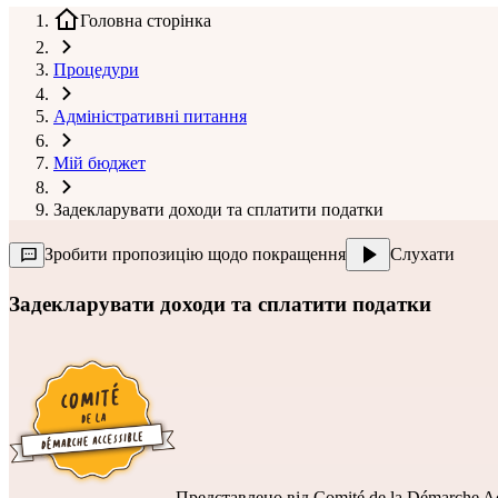
Головна сторінка
Процедури
Адміністративні питання
Мій бюджет
Задекларувати доходи та сплатити податки
Зробити пропозицію щодо покращення
Слухати
Задекларувати доходи та сплатити податки
Представлено від
Comité de la Démarche Ac