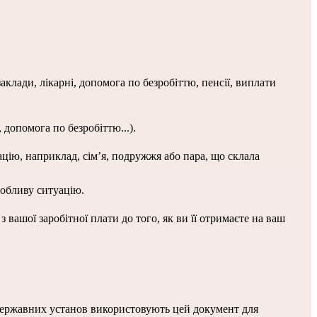
клади, лікарні, допомога по безробіттю, пенсії, виплати 
 допомога по безробіттю...).
ацію, наприклад, сім’я, подружжя або пара, що склала 
собливу ситуацію.
з вашої заробітної плати до того, як ви її отримаєте на ваш 
державних установ використовують цей документ для 