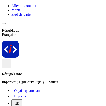
Aller au contenu
Menu
Pied de page
République
Française
Réfugiés.info
Інформація для біженців у Франції
Опублікувати запис
Перекласти
UK