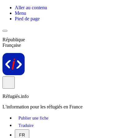
Aller au contenu
Menu
Pied de page
République
Française
Réfugiés.info
L'information pour les réfugiés en France
Publier une fiche
Traduire
FR