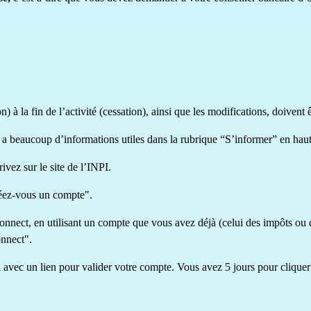
) à la fin de l’activité (cessation), ainsi que les modifications, doivent ê
Il y a beaucoup d’informations utiles dans la rubrique “S’informer” en hau
rrivez
sur le site de l’INPI.
réez-vous un compte".
nect, en utilisant un compte que vous avez déjà (celui des impôts ou 
onnect".
 avec un lien pour valider votre compte. Vous avez 5 jours pour cliquer s