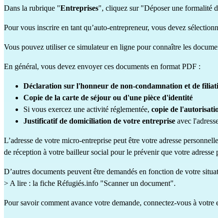
Dans la rubrique "
Entreprises
", cliquez sur "Déposer une formalité d
Pour vous inscrire en tant qu’auto-entrepreneur, vous devez sélectionn
Vous pouvez utiliser
ce simulateur en ligne
pour connaître les documen
En général, vous devez envoyer ces documents en format PDF :
Déclaration sur l'honneur de non-condamnation et de filiat
Copie de la carte de séjour ou d'une pièce d'identité
Si vous exercez une
activité réglementée
,
copie de l'autorisatio
Justificatif de domiciliation de votre entreprise
avec l'adresse
L’adresse de votre micro-entreprise peut être votre adresse personnell
de réception à votre bailleur social pour le prévenir que votre adresse p
D’autres documents peuvent être demandés en fonction de votre situat
> A lire : la fiche Réfugiés.info
"Scanner un document".
Pour savoir comment avance votre demande, connectez-vous
à votre