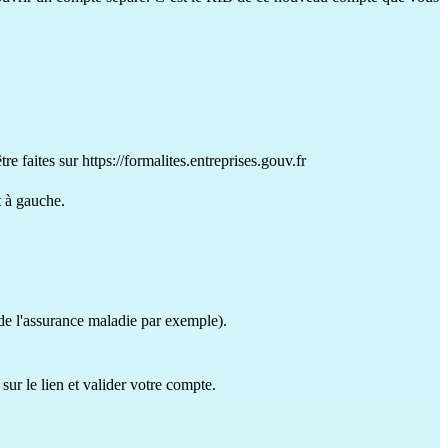
tre faites sur
https://formalites.entreprises.gouv.fr
t à gauche.
de l'assurance maladie par exemple).
ur le lien et valider votre compte.