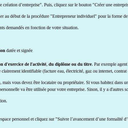
e création d’entreprise". Puis, cliquez sur le bouton "Créer une entrepri
er au début de la procédure "Entrepreneur individuel" pour la forme de l
ts demandés en fonction de votre situation.
ion
datée et signée
n d'exercice de l'activité
,
du diplôme ou du titre
. Par exemple
agent
 clairement identifiable (facture eau, électricité, gaz ou internet, contrat
e, mais vous devez être locataire ou propriétaire. Si vous habitez dans 
ersonnelle va être utilisée pour votre entreprise. Sinon, il y a d'autres s
ion.
 espace personnel
et cliquez sur "Suivre l’avancement d’une formalité d’