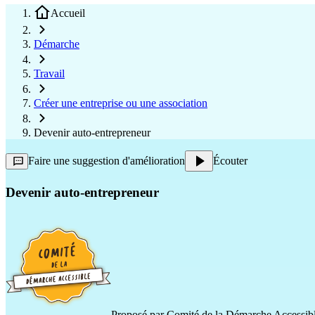
Accueil
Démarche
Travail
Créer une entreprise ou une association
Devenir auto-entrepreneur
Faire une suggestion d'amélioration
Écouter
Devenir auto-entrepreneur
Proposé par
Comité de la Démarche Accessib