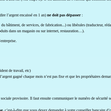
-dire l’argent encaissé en 1 an)
ne doit pas dépasser
:
 du bâtiment, de services, de fabrication...) ou
libérales
(traducteur, réda
oduits dans un magasin ou sur internet, restauration…).
’entreprise.
dent de travail, etc)
l’argent gagné chaque mois n’est pas fixe et que les propriétaires demand
sociale provisoire. Il faut ensuite communiquer le numéro de sécurité soci
se,
c’est-à-dire que vous devez demander à votre conseiller bancaire d