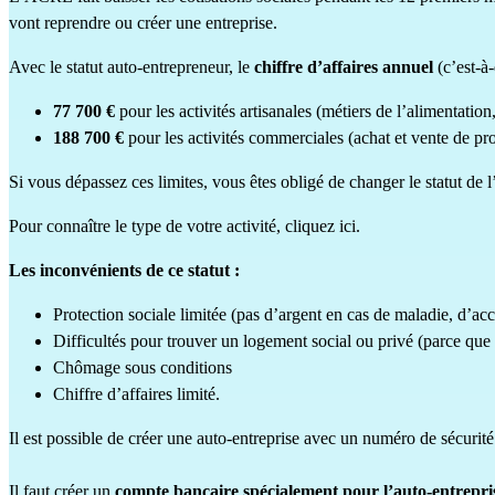
vont reprendre ou créer une entreprise.
Avec le statut auto-entrepreneur, le
chiffre d’affaires annuel
(c’est-à
77 700 €
pour les activités
artisanales
(métiers de l’alimentation,
188 700 €
pour les activités commerciales (achat et vente de pr
Si vous dépassez ces limites, vous êtes obligé de changer le statut de l
Pour connaître le type de votre activité, cliquez
ici
.
Les inconvénients de ce statut :
Protection sociale limitée (pas d’argent en cas de maladie, d’acci
Difficultés pour trouver un logement social ou privé (parce que 
Chômage
sous conditions
Chiffre d’affaires limité.
Il est possible de créer une auto-entreprise avec un numéro de sécurité 
Il faut créer un
compte bancaire spécialement pour l’auto-entrepri