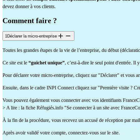
devez donner à vos clients.
Comment faire ?
1
Déclarer la micro-entreprise
Toutes les grandes étapes de la vie de l’entreprise, du début (déclaration
Ce site est le
“guichet unique”
, c’est-à-dire le seul point d'entrée. 
Pour déclarer votre micro-entreprise, cliquez sur "
Déclarer
" et vous a
Ensuite, dans le cadre INPI Connect cliquez sur "Première visite ? C
Vous pouvez également vous connecter avec vos identifiants FranceCon
> A lire : la fiche Réfugiés.info
"Se connecter à un site avec FranceC
À la fin de la procédure, vous recevez un accusé de réception par mail
Après avoir validé votre compte, connectez-vous
sur le site.