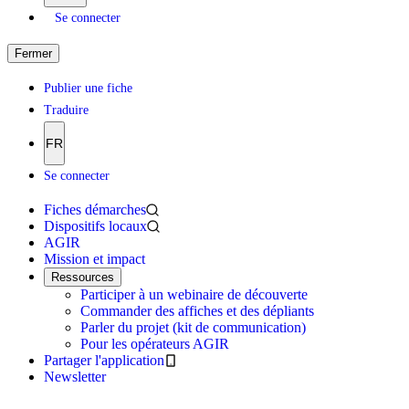
Se connecter
Fermer
Publier une fiche
Traduire
FR
Se connecter
Fiches démarches
Dispositifs locaux
AGIR
Mission et impact
Ressources
Participer à un webinaire de découverte
Commander des affiches et des dépliants
Parler du projet (kit de communication)
Pour les opérateurs AGIR
Partager l'application
Newsletter