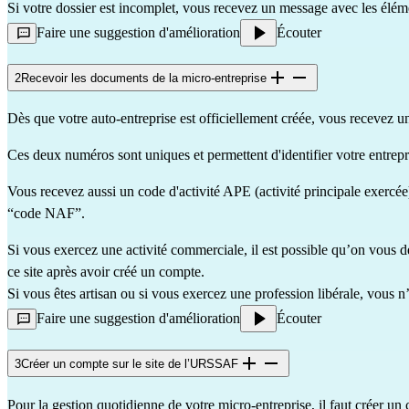
Si votre dossier est incomplet, vous recevez un message avec les élém
Faire une suggestion d'amélioration
Écouter
2
Recevoir les documents de la micro-entreprise
Dès que votre auto-entreprise est officiellement créée, vous recevez 
Ces deux numéros sont uniques et permettent d'identifier votre entrepr
Vous recevez aussi un
code d'activité APE
(activité principale exercée
“code NAF”.
Si vous exercez une activité commerciale, il est possible qu’on vous
ce site
après avoir créé un compte.
Si vous êtes artisan ou si vous exercez une profession libérale, vous 
Faire une suggestion d'amélioration
Écouter
3
Créer un compte sur le site de l’URSSAF
Pour la gestion quotidienne de votre micro-entreprise, il faut créer un 