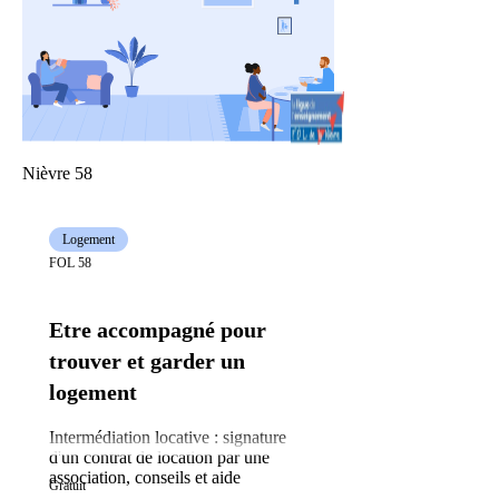
Nièvre 58
Logement
FOL 58
Etre accompagné pour
trouver et garder un
logement
Intermédiation locative : signature
d'un contrat de location par une
association, conseils et aide
Gratuit