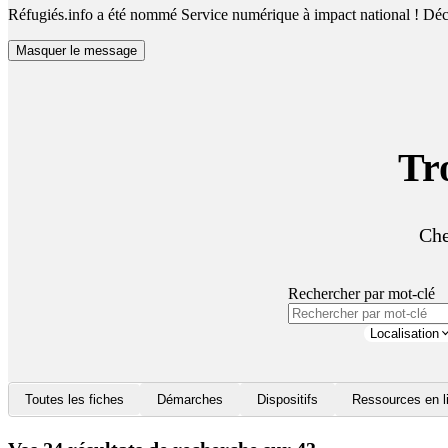
Réfugiés.info a été nommé Service numérique à impact national !
Déco
Masquer le message
Tr
Che
Rechercher par mot-clé
Localisation
Toutes les fiches
Démarches
Dispositifs
Ressources en l