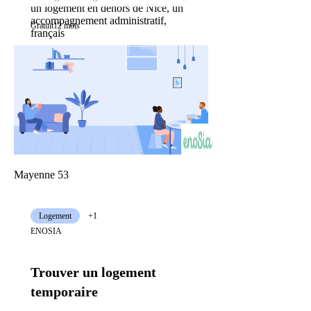
un logement en dehors de Nice, un
accompagnement administratif,
Gratuit
12 mois
français
Mayenne 53
Logement
+1
ENOSIA
Trouver un logement
temporaire