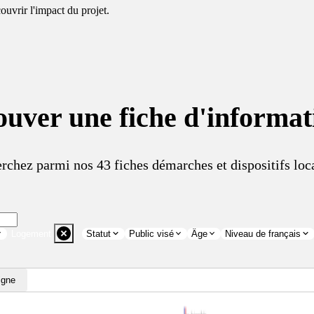
uvrir l'impact du projet.
ouver une fiche d'informat
rchez parmi nos 43 fiches démarches et dispositifs loc
Logement
Statut
Public visé
Âge
Niveau de français
igne