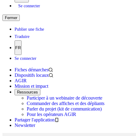
Se connecter
Fermer
Publier une fiche
Traduire
FR
Se connecter
Fiches démarches
Dispositifs locaux
AGIR
Mission et impact
Ressources
Participer à un webinaire de découverte
Commander des affiches et des dépliants
Parler du projet (kit de communication)
Pour les opérateurs AGIR
Partager l'application
Newsletter