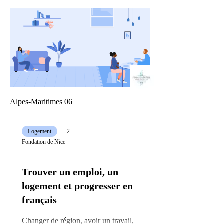
Alpes-Maritimes 06
Logement
+2
Fondation de Nice
Trouver un emploi, un
logement et progresser en
français
Changer de région, avoir un travail,