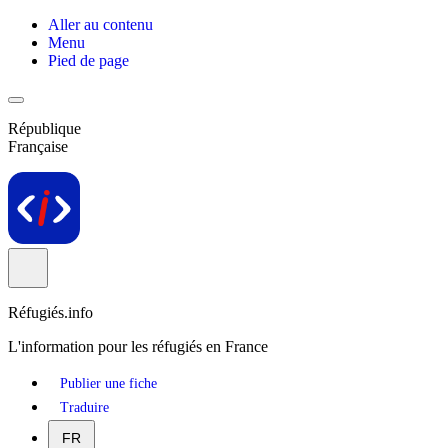
Aller au contenu
Menu
Pied de page
République
Française
Réfugiés.info
L'information pour les réfugiés en France
Publier une fiche
Traduire
FR