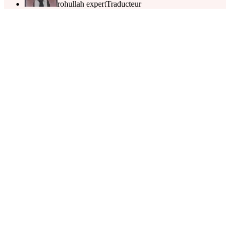
rohullah expert
Traducteur