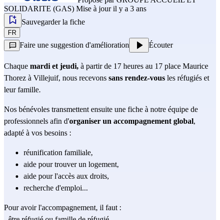
SOLIDARITE (GAS)
Mise à jour il y a 3 ans
Sauvegarder la fiche
FR
Faire une suggestion d'amélioration
Écouter
Chaque
mardi et jeudi,
à partir de 17 heures au 17 place Maurice
Thorez à Villejuif, nous recevons
sans rendez-vous
les réfugiés et
leur famille.
Nos bénévoles transmettent ensuite une fiche à notre équipe de
professionnels afin d'
organiser un accompagnement global
,
adapté à vos besoins
:
réunification familiale,
aide pour trouver un logement,
aide pour l'accès aux droits,
recherche d'emploi...
Pour avoir l'accompagnement, il faut :
- être réfugié ou famille de réfugié