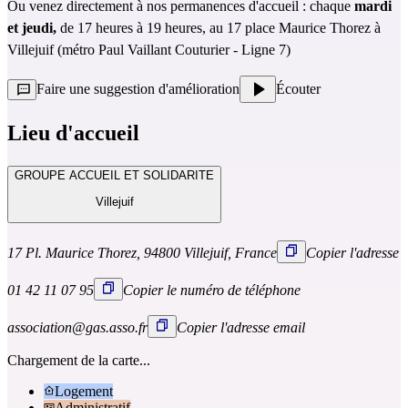
Ou venez directement à nos permanences d'accueil : chaque
mardi
et jeudi,
de 17 heures à 19 heures, au 17 place Maurice Thorez à
Villejuif (métro Paul Vaillant Couturier - Ligne 7)
Faire une suggestion d'amélioration
Écouter
Lieu d'accueil
GROUPE ACCUEIL ET SOLIDARITE
Villejuif
17 Pl. Maurice Thorez, 94800 Villejuif, France
Copier l'adresse
01 42 11 07 95
Copier le numéro de téléphone
association@gas.asso.fr
Copier l'adresse email
Chargement de la carte...
Logement
Administratif