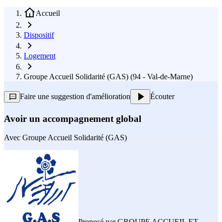
Accueil
Dispositif
Logement
Groupe Accueil Solidarité (GAS) (94 - Val-de-Marne)
Faire une suggestion d'amélioration
Écouter
Avoir un accompagnement global
Avec
Groupe Accueil Solidarité (GAS)
Proposé par
GROUPE ACCUEIL ET