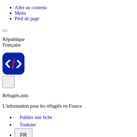
Aller au contenu
Menu
Pied de page
République
Française
Réfugiés.info
L'information pour les réfugiés en France
Publier une fiche
Traduire
FR