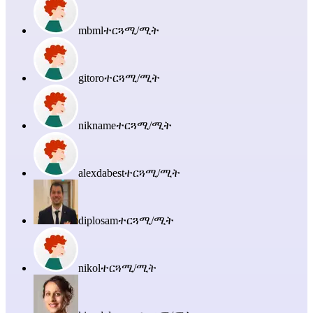
mbml
ተርጓሚ/ሚት
gitoro
ተርጓሚ/ሚት
nikname
ተርጓሚ/ሚት
alexdabest
ተርጓሚ/ሚት
diplosam
ተርጓሚ/ሚት
nikol
ተርጓሚ/ሚት