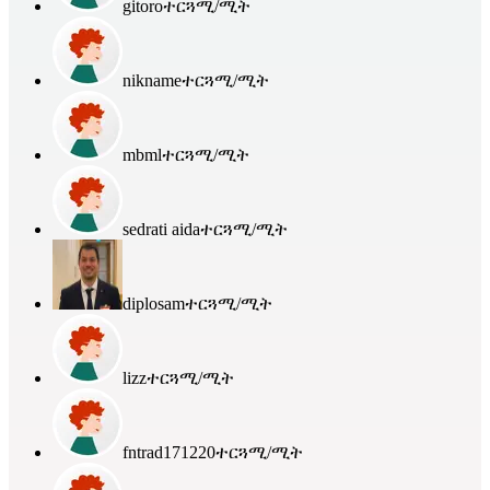
gitoro
ተርጓሚ/ሚት
nikname
ተርጓሚ/ሚት
mbml
ተርጓሚ/ሚት
sedrati aida
ተርጓሚ/ሚት
diplosam
ተርጓሚ/ሚት
lizz
ተርጓሚ/ሚት
fntrad171220
ተርጓሚ/ሚት