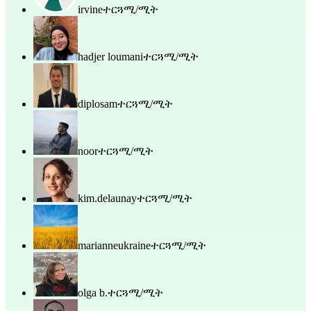
irvine
ተርጓሚ/ሚት
hadjer loumani
ተርጓሚ/ሚት
diplosam
ተርጓሚ/ሚት
noor
ተርጓሚ/ሚት
kim.delaunay
ተርጓሚ/ሚት
marianneukraine
ተርጓሚ/ሚት
olga b.
ተርጓሚ/ሚት