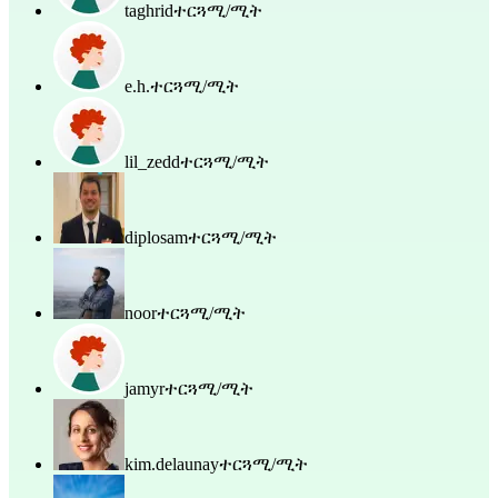
taghrid
ተርጓሚ/ሚት
e.h.
ተርጓሚ/ሚት
lil_zedd
ተርጓሚ/ሚት
diplosam
ተርጓሚ/ሚት
noor
ተርጓሚ/ሚት
jamyr
ተርጓሚ/ሚት
kim.delaunay
ተርጓሚ/ሚት