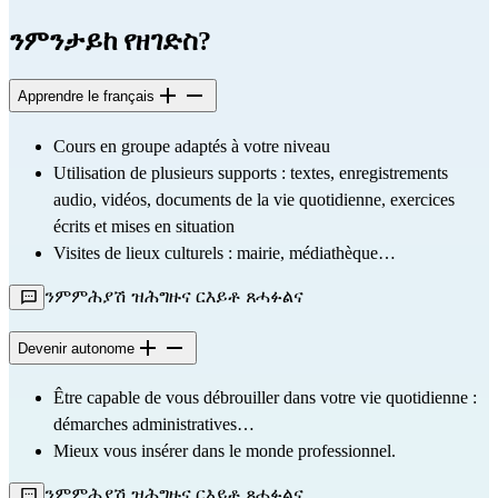
ንምንታይከ የዘገድስ?
Apprendre le français
Cours en groupe adaptés à votre niveau
Utilisation de plusieurs supports : textes, enregistrements 
audio, vidéos, documents de la vie quotidienne, exercices 
écrits et mises en situation
Visites de lieux culturels : mairie, médiathèque…
ንምምሕያሽ ዝሕግዙና ርእይቶ ጸሓፉልና
Devenir autonome
Être capable de vous débrouiller dans votre vie quotidienne : 
démarches administratives…
Mieux vous insérer dans le monde professionnel.
ንምምሕያሽ ዝሕግዙና ርእይቶ ጸሓፉልና