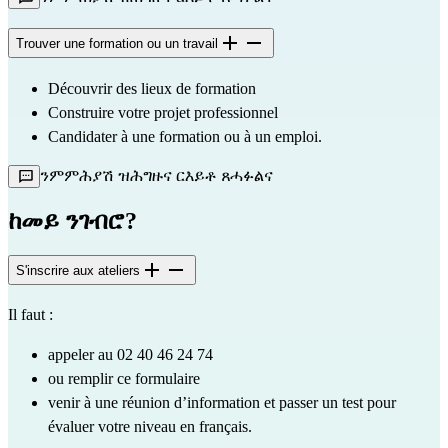
Trouver une formation ou un travail
Découvrir des lieux de formation 
Construire votre projet professionnel
Candidater à une formation ou à un emploi.
ንምምሕያሽ ዝሕግዙና ርእይቶ ጸሓፉልና
ከመይ ንገብሮ?
S'inscrire aux ateliers
Il faut :
appeler au 02 40 46 24 74 
ou remplir ce 
formulaire
venir à une réunion d’information et passer un test pour 
évaluer votre niveau en français.