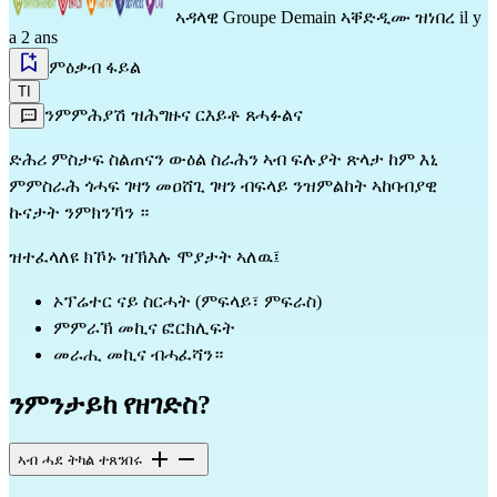
ኣዳላዊ
Groupe Demain
ኣቐድዲሙ ዝነበረ il y
a 2 ans
ምዕቃብ ፋይል
TI
ንምምሕያሽ ዝሕግዙና ርእይቶ ጸሓፉልና
ድሕሪ ምስታፍ ስልጠናን ውዕል ስራሕን ኣብ ፍሉያት ጽላታ ከም እኒ
ምምስራሕ ጎሓፍ ገዛን መዐሸጊ ገዛን ብፍላይ ንዝምልከት ኣከባብያዊ
ኩናታት ንምክንኻን ።
ዝተፈላለዩ ክኾኑ ዝኽእሉ ሞያታት ኣለዉ፤
ኦፕሬተር ናይ ስርሓት (ምፍላይ፣ ምፍራስ)
ምምራኽ መኪና ፎርክሊፍት
መራሒ መኪና ብሓፈሻን።
ንምንታይከ የዘገድስ?
ኣብ ሓደ ትካል ተጸንበሩ