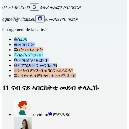
04 70 48 25 00
ቁጽሪ ቴለፎን ኮፒ ግበርዎ
agir.47@viltais.eu
ኢመይል ኮፒ ግበርዎ
Chargement de la carte...
ስራሕ
መንበሪ ገዛ
ቤት ጽሕፈታት
ስራሕ ምርካብ፣
መንበሪ ገዛ እረክብ፣
ምምልካት ን መንበሪ ገዛ
ገዛ ኣብ ምርካብ ዝግበር ኣሰራርሓ፣
ጉዳያተይ ንምስላጥ ሓገዝ ምርካብ፣
11 ናብ ናይ ኣበርከትቲ መደብ ተላኢኹ
xavidum
ምምሕዳር