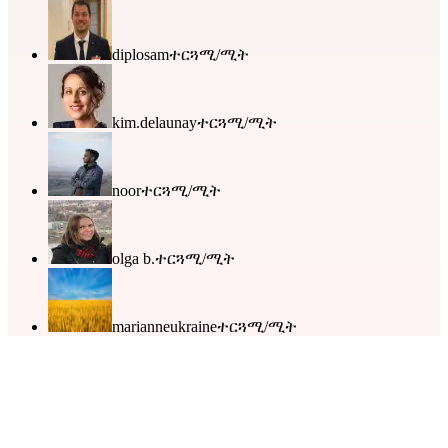
diplosam
ተርጓሚ/ሚት
kim.delaunay
ተርጓሚ/ሚት
noor
ተርጓሚ/ሚት
olga b.
ተርጓሚ/ሚት
marianneukraine
ተርጓሚ/ሚት