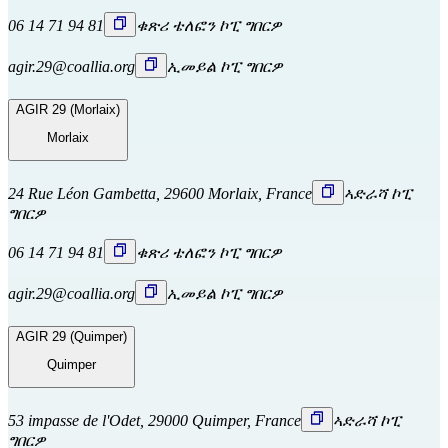
06 14 71 94 81
ቁጽሪ ቴለፎን ኮፒ ግበርዎ
agir.29@coallia.org
ኢመይል ኮፒ ግበርዎ
AGIR 29 (Morlaix)
Morlaix
24 Rue Léon Gambetta, 29600 Morlaix, France
ኣድራሻ ኮፒ
ግበርዎ
06 14 71 94 81
ቁጽሪ ቴለፎን ኮፒ ግበርዎ
agir.29@coallia.org
ኢመይል ኮፒ ግበርዎ
AGIR 29 (Quimper)
Quimper
53 impasse de l'Odet, 29000 Quimper, France
ኣድራሻ ኮፒ
ግበርዎ