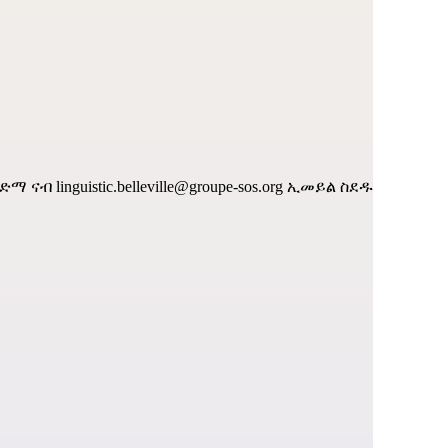
 ድማ ናብ
linguistic.belleville@groupe-sos.org
ኢመይል ስደዱ