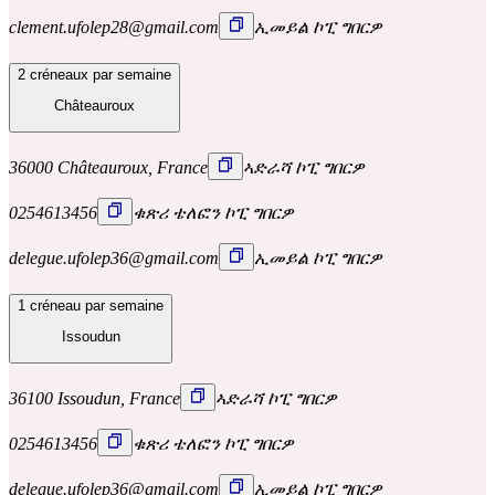
clement.ufolep28@gmail.com
ኢመይል ኮፒ ግበርዎ
2 créneaux par semaine
Châteauroux
36000 Châteauroux, France
ኣድራሻ ኮፒ ግበርዎ
0254613456
ቁጽሪ ቴለፎን ኮፒ ግበርዎ
delegue.ufolep36@gmail.com
ኢመይል ኮፒ ግበርዎ
1 créneau par semaine
Issoudun
36100 Issoudun, France
ኣድራሻ ኮፒ ግበርዎ
0254613456
ቁጽሪ ቴለፎን ኮፒ ግበርዎ
delegue.ufolep36@gmail.com
ኢመይል ኮፒ ግበርዎ