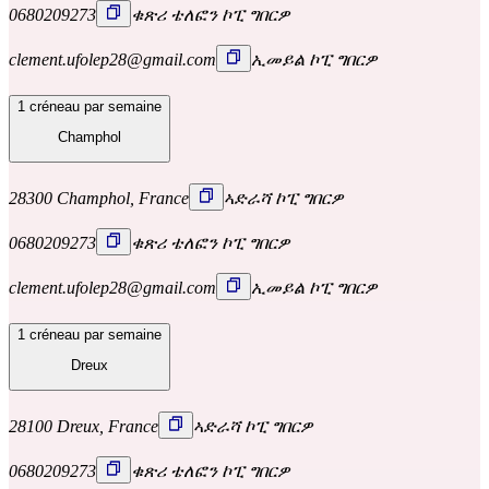
0680209273
ቁጽሪ ቴለፎን ኮፒ ግበርዎ
clement.ufolep28@gmail.com
ኢመይል ኮፒ ግበርዎ
1 créneau par semaine
Champhol
28300 Champhol, France
ኣድራሻ ኮፒ ግበርዎ
0680209273
ቁጽሪ ቴለፎን ኮፒ ግበርዎ
clement.ufolep28@gmail.com
ኢመይል ኮፒ ግበርዎ
1 créneau par semaine
Dreux
28100 Dreux, France
ኣድራሻ ኮፒ ግበርዎ
0680209273
ቁጽሪ ቴለፎን ኮፒ ግበርዎ