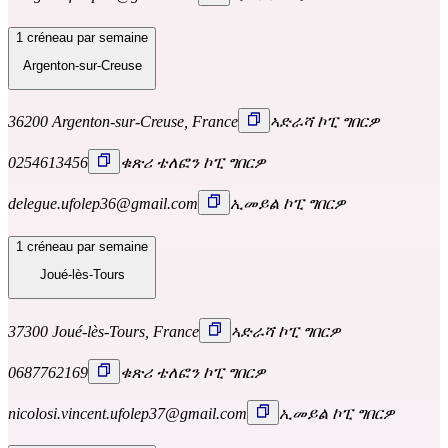
1 créneau par semaine
Argenton-sur-Creuse
36200 Argenton-sur-Creuse, France
ኣድራሻ ኮፒ ግበርዎ
0254613456
ቁጽሪ ቴለፎን ኮፒ ግበርዎ
delegue.ufolep36@gmail.com
ኢመይል ኮፒ ግበርዎ
1 créneau par semaine
Joué-lès-Tours
37300 Joué-lès-Tours, France
ኣድራሻ ኮፒ ግበርዎ
0687762169
ቁጽሪ ቴለፎን ኮፒ ግበርዎ
nicolosi.vincent.ufolep37@gmail.com
ኢመይል ኮፒ ግበርዎ