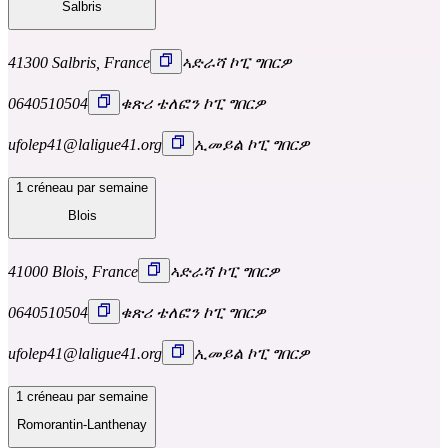
Salbris
41300 Salbris, France
ኣድራሻ ኮፒ ግበርዎ
0640510504
ቁጽሪ ቴለፎን ኮፒ ግበርዎ
ufolep41@laligue41.org
ኢመይል ኮፒ ግበርዎ
1 créneau par semaine
Blois
41000 Blois, France
ኣድራሻ ኮፒ ግበርዎ
0640510504
ቁጽሪ ቴለፎን ኮፒ ግበርዎ
ufolep41@laligue41.org
ኢመይል ኮፒ ግበርዎ
1 créneau par semaine
Romorantin-Lanthenay