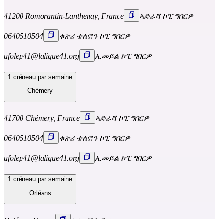
41200 Romorantin-Lanthenay, France
ኣድራሻ ኮፒ ግበርዎ
0640510504
ቁጽሪ ቴለፎን ኮፒ ግበርዎ
ufolep41@laligue41.org
ኢመይል ኮፒ ግበርዎ
1 créneau par semaine
Chémery
41700 Chémery, France
ኣድራሻ ኮፒ ግበርዎ
0640510504
ቁጽሪ ቴለፎን ኮፒ ግበርዎ
ufolep41@laligue41.org
ኢመይል ኮፒ ግበርዎ
1 créneau par semaine
Orléans