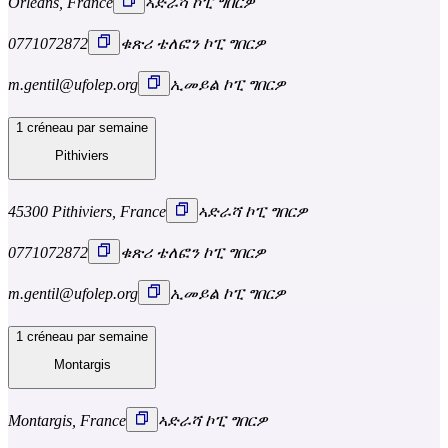
Orléans, France
ኣድራሻ ኮፒ ግበርዎ
0771072872
ቁጽሪ ቴለፎን ኮፒ ግበርዎ
m.gentil@ufolep.org
ኢመይል ኮፒ ግበርዎ
1 créneau par semaine
Pithiviers
45300 Pithiviers, France
ኣድራሻ ኮፒ ግበርዎ
0771072872
ቁጽሪ ቴለፎን ኮፒ ግበርዎ
m.gentil@ufolep.org
ኢመይል ኮፒ ግበርዎ
1 créneau par semaine
Montargis
Montargis, France
ኣድራሻ ኮፒ ግበርዎ