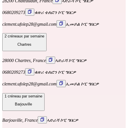
28200 Châteaudun, France
ኣድራሻ ኮፒ ግበርዎ
0680209273
ቁጽሪ ቴለፎን ኮፒ ግበርዎ
clement.ufolep28@gmail.com
ኢመይል ኮፒ ግበርዎ
2 créneaux par semaine
Chartres
28000 Chartres, France
ኣድራሻ ኮፒ ግበርዎ
0680209273
ቁጽሪ ቴለፎን ኮፒ ግበርዎ
clement.ufolep28@gmail.com
ኢመይል ኮፒ ግበርዎ
1 créneau par semaine
Barjouville
Barjouville, France
ኣድራሻ ኮፒ ግበርዎ