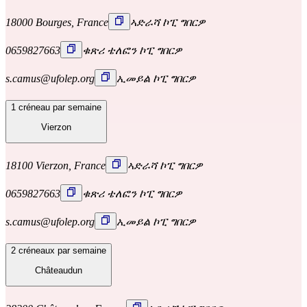
18000 Bourges, France
ኣድራሻ ኮፒ ግበርዎ
0659827663
ቁጽሪ ቴለፎን ኮፒ ግበርዎ
s.camus@ufolep.org
ኢመይል ኮፒ ግበርዎ
1 créneau par semaine
Vierzon
18100 Vierzon, France
ኣድራሻ ኮፒ ግበርዎ
0659827663
ቁጽሪ ቴለፎን ኮፒ ግበርዎ
s.camus@ufolep.org
ኢመይል ኮፒ ግበርዎ
2 créneaux par semaine
Châteaudun