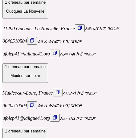
1 créneau par semaine
Oucques La Nouvelle
41290 Oucques La Nouvelle, France
ኣድራሻ ኮፒ ግበርዎ
0640510504
ቁጽሪ ቴለፎን ኮፒ ግበርዎ
ufolep41@laligue41.org
ኢመይል ኮፒ ግበርዎ
1 créneau par semaine
Muides-sur-Loire
Muides-sur-Loire, France
ኣድራሻ ኮፒ ግበርዎ
0640510504
ቁጽሪ ቴለፎን ኮፒ ግበርዎ
ufolep41@laligue41.org
ኢመይል ኮፒ ግበርዎ
1 créneau par semaine