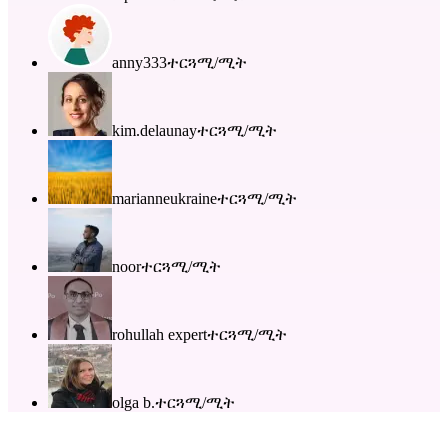
anny333
ተርጓሚ/ሚት
kim.delaunay
ተርጓሚ/ሚት
marianneukraine
ተርጓሚ/ሚት
noor
ተርጓሚ/ሚት
rohullah expert
ተርጓሚ/ሚት
olga b.
ተርጓሚ/ሚት