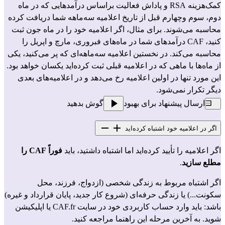
کمک‌هزینه 
RSA
 و
 پاداش فعالیت
 براساس درآمدهایی که در ماه 
دوم، سوم وچهارم قبل از تاریخ اعلامیه سه‌ماهه شما دریافت کرده 
محاسبه می‌شوند. برای مثال، اگر اعلامیه خود را در ماه جون ثبت 
کنید، CAF درآمدهای شما در ماه‌های فبروری، مارچ و اپریل را 
محاسبه می‌کند. در نخستین اعلامیه سه‌ماهه‌ای که پر می‌کنید، یکی 
از ماه‌ها با ماهی که در اعلامیه قبلی ثبت کرده‌اید یکسان خواهد بود. 
این مورد تنها در اولین اعلامیه رخ می‌دهد و در اعلامیه‌های بعدی 
دیگر تکرار نمی‌شود.
ارسال پیشنهاد برای بهبود
گوش بدهید
اگر در اعلامیه خود اشتباه کرده‌اید
اگر اعلامیه را تأیید کرده‌اید اما اشتباه داشتید، باید 
فوراً CAF را 
مطلع سازید
.
اگر اشتباه مربوط به زندگی شخصی (ازدواج، فرزند، محل 
سکونت...) یا زندگی حرفه‌ای (شروع کار جدید، پایان قرارداد و غیره) 
باشد: باید وارد حساب کاربردی خود در سایت CAF.fr یا اپلیکیشن 
شوید. به آخرین مرحله این راهنما مراجعه کنید.