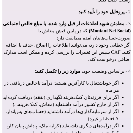
2 - 
پروفایل خود را تأیید کنید
3 - 
مطمئن شوید اطلاعات از قبل وارد شده، با مبلغ خالص اجتماعی 
(Montant Net Social)
 که در پایین فیش معاش یا 
صورت‌حساب‌هایتان آمده مطابقت دارد
اگر خطایی وجود دارد، می‌توانید اطلاعات را اصلاح، حذف یا اضافه 
کنید. CAF سپس این تغییرات را بررسی کرده و ممکن است مدارک 
اضافی درخواست کند.
4 - براساس وضعیت خود، 
موارد زیر را تکمیل کنید
:
اگر خوداشتغال یا کارآفرین هستید: درآمد ناخالص دریافتی در 
هر ماه
اگر برای فرزندتان کمک‌هزینه نگهداری (نفقه) دریافت کرده‌اید
اگر از خارج کشور درآمد داشته‌اید (معاش، کمک‌هزینه...)
اگر از سرمایه‌گذاری‌ها درآمد داشته‌اید (حساب‌های پس‌انداز، 
Livret A و غیره)
اگر درآمدهای دیگری داشته‌اید (کرایه ملک، پاداش پایان کار، 
کمک‌هزینه مرخصی‌های استفاده‌نشده و غیره)