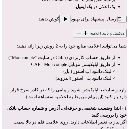
یک اعلان در 
یک ایمیل
.
ارسال پیشنهاد برای بهبود
گوش بدهید
2
تکمیل و تأیید اعلامیه
شما می‌توانید اعلامیه منابع خود را به 2 روش‌ زیر ارائه دهید:
از طریق حساب کاربردی (
"Mon compte" در سایت Caf.fr
)
از طریق اپلیکیشن موبایل CAF - Mon compte
> لینک دانلود اپ استور (اپل)
> لینک دانلود پلی استور (اندروید)
وارد وبسایت یا اپلیکیشن شوید و پیامی را که در کادر سرخ قرار 
دارد باز کنید (این پیام مربوط به اعلامیه سه‌ماهه است).
1 - 
ابتدا وضعیت شخصی و حرفه‌ای، آدرس و شماره حساب بانکی 
خود را بررسی کنید
اگر نیاز به تغییر اطلاعات دارید، روی علامت قلم در بالا سمت 
راست کلیک کنید.