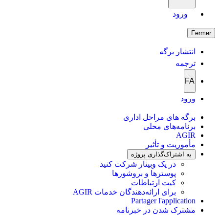
ورود
Fermer
انتشار برگه
ترجمه
FA
ورود
برگه های مراحل اداری
برنامه‌های محلی
AGIR
مأموریت و تأثیر
به اشتراک‌گذاری پروژه
در یک وبینار شرکت کنید
پوسترها و بروشورها
کیت ارتباطات
برای ارائه‌دهندگان خدمات AGIR
Partager l'application
مشترک شدن در خبرنامه