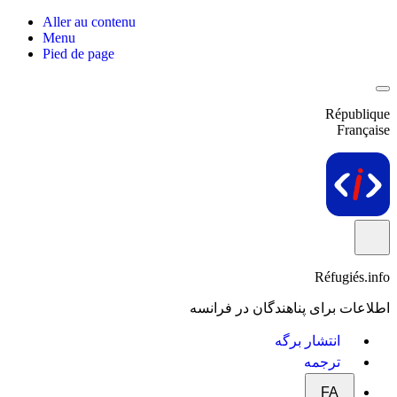
Aller au contenu
Menu
Pied de page
République
Française
Réfugiés.info
اطلاعات برای پناهندگان در فرانسه
انتشار برگه
ترجمه
FA