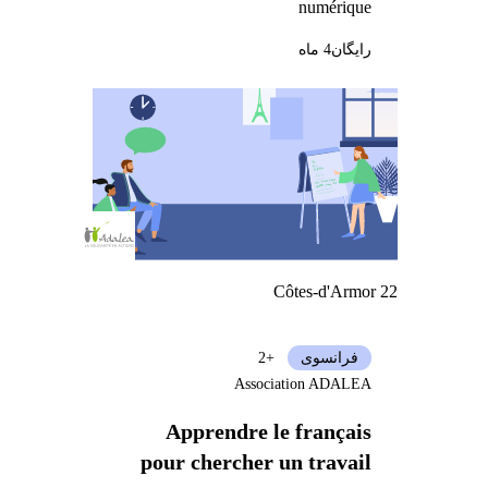
numérique
رایگان
4 ماه
Côtes-d'Armor 22
فرانسوی
+2
Association ADALEA
Apprendre le français
pour chercher un travail