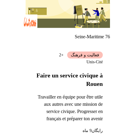
Seine-Maritime 76
فعالیت و فرهنگ
+2
Unis-Cité
Faire un service civique à
Rouen
Travailler en équipe pour être utile
aux autres avec une mission de
service civique. Progresser en
français et préparer ton avenir
رایگان
9 ماه