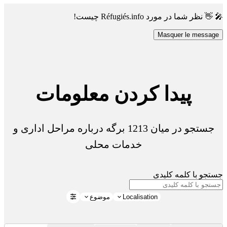
🎤 👋 نظر شما در مورد Réfugiés.info چیست!
Masquer le message
پیدا کردن معلومات
جستجو در میان 1213 برگه درباره مراحل اداری و
خدمات محلی
جستجو با کلمه کلیدی
Localisation
موضوع