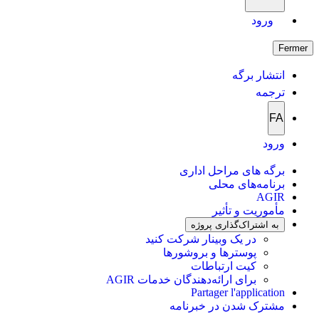
ورود
Fermer
انتشار برگه
ترجمه
FA
ورود
برگه های مراحل اداری
برنامه‌های محلی
AGIR
مأموریت و تأثیر
به اشتراک‌گذاری پروژه
در یک وبینار شرکت کنید
پوسترها و بروشورها
کیت ارتباطات
برای ارائه‌دهندگان خدمات AGIR
Partager l'application
مشترک شدن در خبرنامه