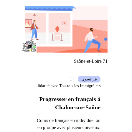
Saône-et-Loire 71
فرانسوی
+1
Association de Solidarité avec Tou-te-s les Immigré-e-s
Progresser en français à
Chalon-sur-Saône
Cours de français en individuel ou
en groupe avec plusieurs niveaux.