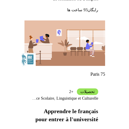
رایگان
93 ساعت ها
Paris 75
تحصیلات
+2
Assistance Scolaire, Linguistique et Culturelle
Apprendre le français
pour entrer à l'université