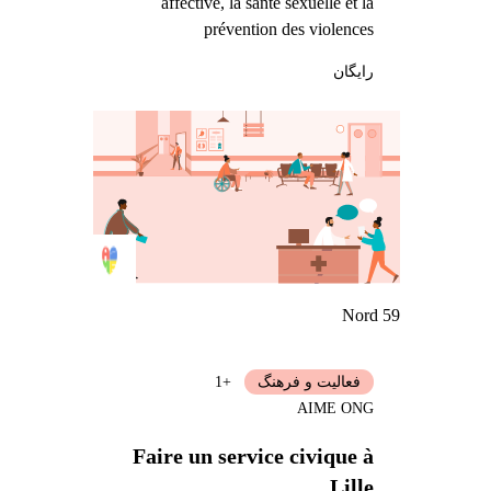
affective, la santé sexuelle et la
prévention des violences
رایگان
Nord 59
فعالیت و فرهنگ
+1
AIME ONG
Faire un service civique à
Lille