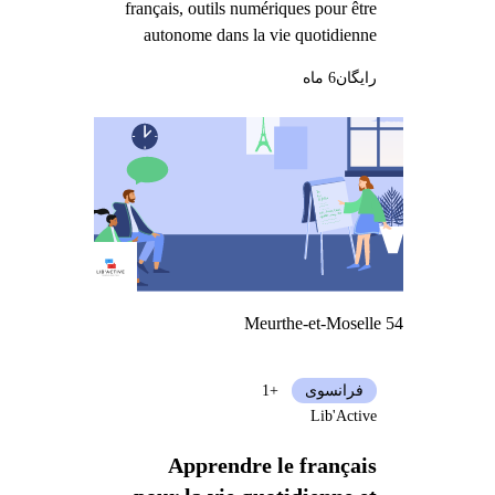
français, outils numériques pour être
autonome dans la vie quotidienne
رایگان
6 ماه
Meurthe-et-Moselle 54
فرانسوی
+1
Lib'Active
Apprendre le français