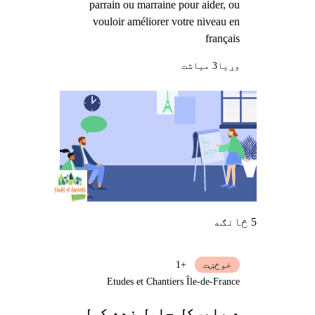
parrain ou marraine pour aider, ou
vouloir améliorer votre niveau en
français
وړيا
3 میاشت
5 څانګه
خوځښت
+1
Etudes et Chantiers Île-de-France
د بایسکل چلول زده کول