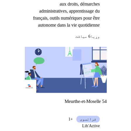
aux droits, démarches
administratives, apprentissage du
français, outils numériques pour être
autonome dans la vie quotidienne
وړيا
6 میاشت
Meurthe-et-Moselle 54
فرانسوی
+1
Lib'Active