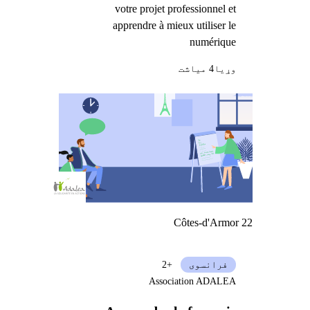
votre projet professionnel et
apprendre à mieux utiliser le
numérique
وړيا
4 میاشت
Côtes-d'Armor 22
فرانسوی
+2
Association ADALEA