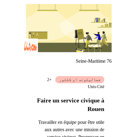
Seine-Maritime 76
فعالیتونه او کلتور
+2
Unis-Cité
Faire un service civique à
Rouen
Travailler en équipe pour être utile
aux autres avec une mission de
service civique. Progresser en