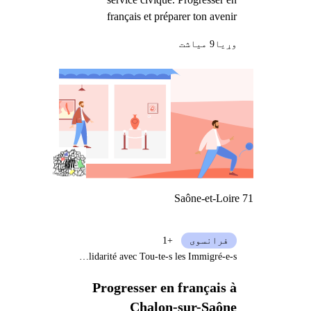
français et préparer ton avenir
وړيا
9 میاشت
Saône-et-Loire 71
فرانسوی
+1
Association de Solidarité avec Tou-te-s les Immigré-e-s
Progresser en français à
Chalon-sur-Saône