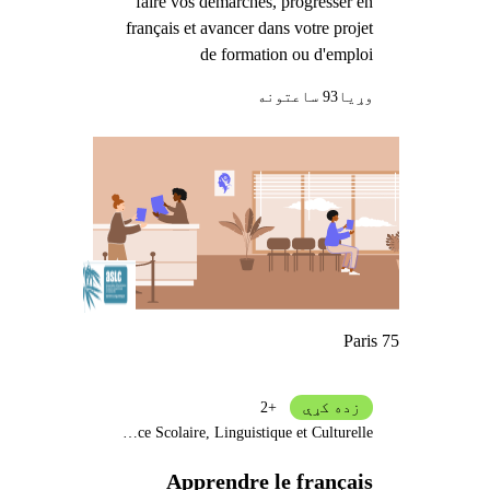
faire vos démarches, progresser en
français et avancer dans votre projet
de formation ou d'emploi
وړيا
93 ساعتونه
Paris 75
زده کړې
+2
Assistance Scolaire, Linguistique et Culturelle
Apprendre le français