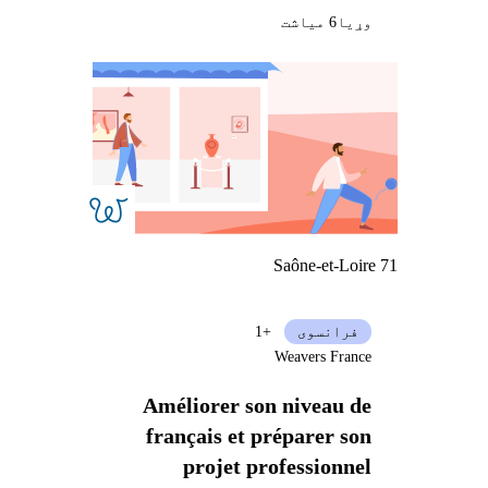
وړيا
6 میاشت
Saône-et-Loire 71
فرانسوی
+1
Weavers France
Améliorer son niveau de
français et préparer son
projet professionnel