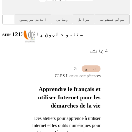
ټولې فیشونه
مراحل
وسایل
آنلاین سرچینې
ستاسو د لټون پایلې
sur 1213
4 څانګه
اداري
+2
CLPS L'enjeu compétences
Apprendre le français et
utiliser Internet pour les
démarches de la vie
quotidienne
Des ateliers pour apprende à utiliser
Internet et les outils numériques pour