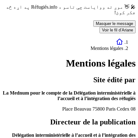
🎤 👋 موږ ته ووایاست چې تاسو د Réfugiés.info په اړه څه
فکر کوئ!
Masquer le message
Voir le fil d’Ariane
Mentions légales
Mentions légales
Site édité par
La Mednum pour le compte de la Délégation interministérielle à
l’accueil et à l’intégration des réfugiés
Place Beauvau 75800 Paris Cedex 08
Directeur de la publication
Délégation interministérielle à l’accueil et à l’intégration des