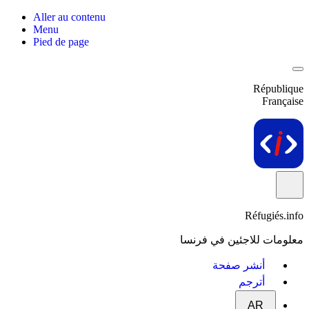
Aller au contenu
Menu
Pied de page
République
Française
Réfugiés.info
معلومات للاجئين في فرنسا
أنشر صفحة
أترجم
AR