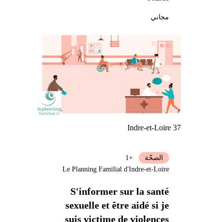
مجاني
Indre-et-Loire 37
الصحّة
+1
Le Planning Familial d'Indre-et-Loire
S'informer sur la santé
sexuelle et être aidé si je
suis victime de violences