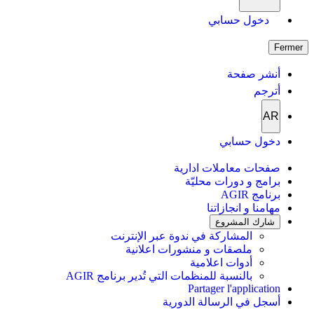
دخول حسابي
Fermer
أنشر صفحة
أترجم
AR
دخول حسابي
صفحات معاملات ادارية
برامج و دورات محليّة
برنامج AGIR
مهامنا و انجازاتنا
شارك المشروع
المشاركة في ندوة عبر الإنترنت
ملصقات و منشورات اعلانية
أدوات اعلامية
بالنسبة للمنظمات التي تُدير برنامج AGIR
Partager l'application
أسجل في الرسالة الدورية