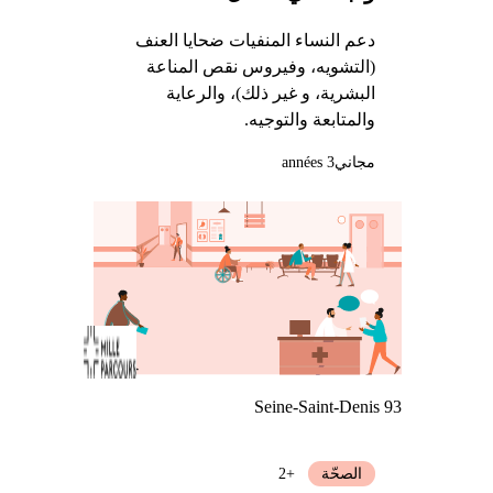
دعم النساء المنفيات ضحايا العنف
(التشويه، وفيروس نقص المناعة
البشرية، و غير ذلك)، والرعاية
والمتابعة والتوجيه.
مجاني
3 années
Seine-Saint-Denis 93
الصحّة
+2