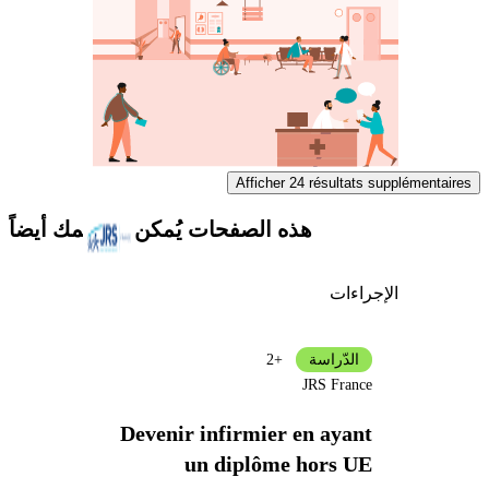
Afficher 24 résultats supplémentaires
هذه الصفحات يُمكن أن تهمك أيضاً
الإجراءات
الدّراسة
+2
JRS France
Devenir infirmier en ayant
un diplôme hors UE