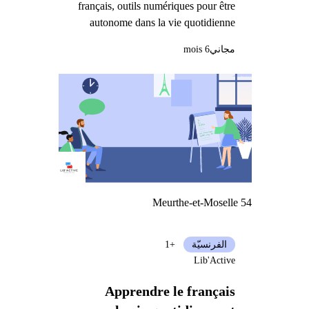
français, outils numériques pour être
autonome dans la vie quotidienne
مجاني
6 mois
Meurthe-et-Moselle 54
الفرنسيّة
+1
Lib'Active
Apprendre le français