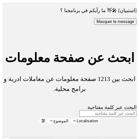
[استبيان] 🎤👋 ما رأيكم في برنامجنا ؟
Masquer le message
ابحث عن صفحة معلومات
ابحث بين 1213 صفحة معلومات عن معاملات ادرية و
برامج محلية.
البحث عبر كلمة مفتاحية
Localisation
الموضوع