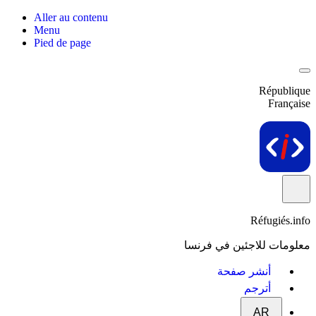
Aller au contenu
Menu
Pied de page
République
Française
Réfugiés.info
معلومات للاجئين في فرنسا
أنشر صفحة
أترجم
AR