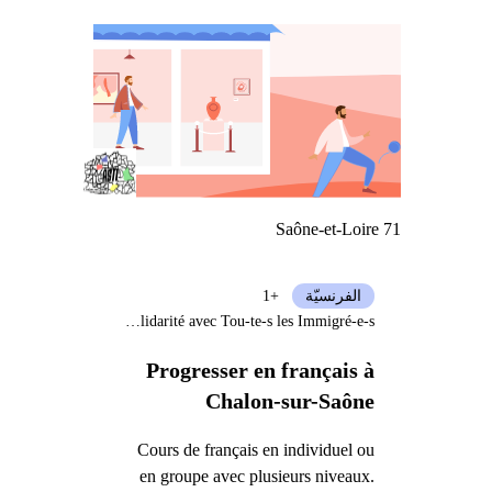
Saône-et-Loire 71
الفرنسيّة
+1
Association de Solidarité avec Tou-te-s les Immigré-e-s
Progresser en français à
Chalon-sur-Saône
Cours de français en individuel ou
en groupe avec plusieurs niveaux.