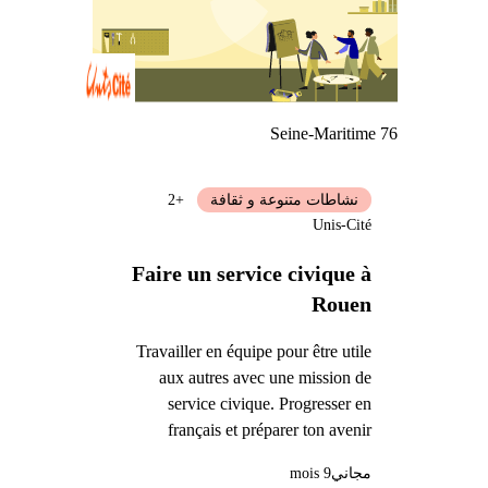
Seine-Maritime 76
نشاطات متنوعة و ثقافة
+2
Unis-Cité
Faire un service civique à
Rouen
Travailler en équipe pour être utile
aux autres avec une mission de
service civique. Progresser en
français et préparer ton avenir
مجاني
9 mois