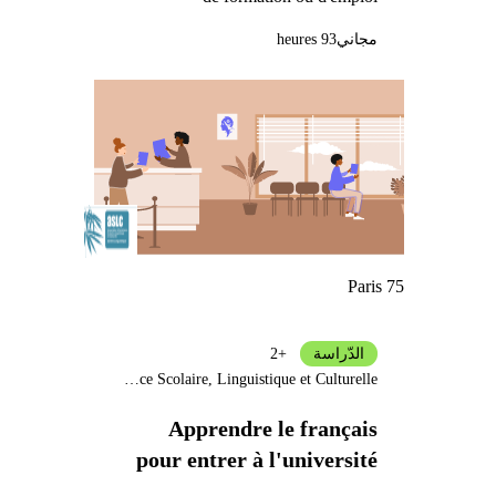
مجاني
93 heures
Paris 75
الدّراسة
+2
Assistance Scolaire, Linguistique et Culturelle
Apprendre le français
pour entrer à l'université