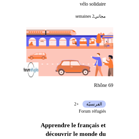
vélo solidaire
مجاني
2 semaines
Rhône 69
الفرنسيّة
+2
Forum réfugiés
Apprendre le français et
découvrir le monde du