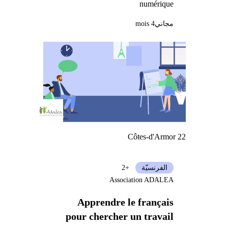
numérique
مجاني
4 mois
Côtes-d'Armor 22
الفرنسيّة
+2
Association ADALEA
Apprendre le français
pour chercher un travail