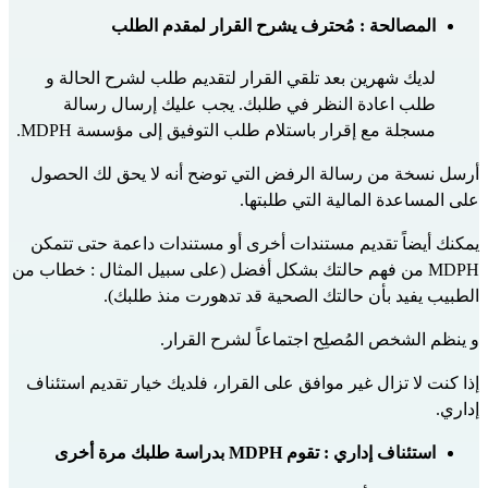
المصالحة : مُحترف يشرح القرار لمقدم الطلب
لديك شهرين بعد تلقي القرار لتقديم طلب لشرح الحالة و 
طلب اعادة النظر في طلبك. يجب عليك إرسال رسالة 
مسجلة مع إقرار باستلام طلب التوفيق إلى مؤسسة MDPH.
أرسل نسخة من رسالة الرفض التي توضح أنه لا يحق لك الحصول 
على المساعدة المالية التي طلبتها.
يمكنك أيضاً تقديم مستندات أخرى أو مستندات داعمة حتى تتمكن 
MDPH من فهم حالتك بشكل أفضل (على سبيل المثال : خطاب من 
الطبيب يفيد بأن حالتك الصحية قد تدهورت منذ طلبك).
و ينظم الشخص المُصلِح اجتماعاً لشرح القرار.
إذا كنت لا تزال غير موافق على القرار، فلديك خيار تقديم استئناف 
إداري.
استئناف إداري : تقوم MDPH بدراسة طلبك مرة أخرى