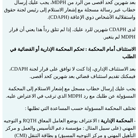
بعد شهرين كحد أقصى من الرد من MDPH، يجب عليك إرسال 
خطاب عبر رسالة مسجلة مع إشعار الاستلام إلى رئيس لجنة حقوق 
واستقلالية الأشخاص ذوي الإعاقة (CDAPH).
لدى CDAPH شهرين للرد عليك. إذا لم تتلق رداً هذا يعني أن قرار 
MDPH لم يتغير.
الاستئناف أمام المحكمة : تحكم المحكمة الإدارية أو القضائية في 
الطلب
بعد الاستئناف الإداري، إذا كنت لا توافق على قرار لجنة CDAPH، 
فيمكنك تقديم استئناف قضائي بعد شهرين كحد أقصى.
يجب عليك إرسال خطاب مسجل مع إشعار الاستلام إلى المحكمة 
المسؤولة عن طلبك مع رد MDPH الذي ترغب في الاعتراض عليه.
تختلف المحكمة المسؤولة حسب المساعدة التي تطلبها :
- 
المحكمة الإدارية :
 الاعتراف بوضع العامل المعاق RQTH و التوجيه 
المهني (على سبيل المثال : مؤسسة دعم التأسيس والعمل و مركز 
التأهيل المهني و مركز التوجيه المسبق) و بطاقة التنقل (CMI) 