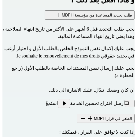
و ماذا أفعل بعد ذلك ؟
طلب تجديد المساعدة من مؤسسة MDPH
يجب طلب التجديد قبل 6 أشهر على الأكثر من تاريخ انتهاء الصلاحية ، 
وهذا يعني تاريخ انتهاء المساعدة المالية.
يجب عليك 
إكمال نفس النموذج الخاص بالطلب الأول
 و اختيار أرغب 
في تجديد حقوقي Je souhaite le renouvellement de mes droits
يجب عليك إرسال نفس المستندات الخاصة بالطلب الأول (راجع 
الخطوة 2).
ان كان وضعك  تبدّل, عليك الاشارة الى ذلك.
أرسل اقتراح تحسين الخدمة
استَمعُ
الطعن في قرار MDPH
إذا كنت لا توافق على القرار ، فيمكنك :