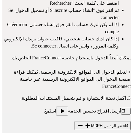
اضغط على كلمة "بحث" Rechercher
ثم انقر فوق "انشاء حساب S'inscrire أو تسجيل الدخول Se 
connecter
إذا لم يكن لديك حساب، انقر فوق إنشاء حسابي Créer mon 
compte
إذا كان لديك حساب شخصي، فاكتب عنوان بريدك الإلكتروني 
وكلمة المرور ، وانقر على اتصال Se connecter.
يمكنك أيضاً الدخول باستخدام خاصية FranceConnect الخاص بك.
> لتعلم الدخول الى المواقع الالكترونية الرسمية, يُمكنك قراءة 
صفحة 
الدخول الى المواقع الالكترونية الرسمية عبر خاصية 
FranceConnect
3. أكمل تعبئة الاستمارة و قم بتحميل المستندات المطلوبة.
أرسل اقتراح تحسين الخدمة
استَمعُ
4
انتظر الرد من MDPH