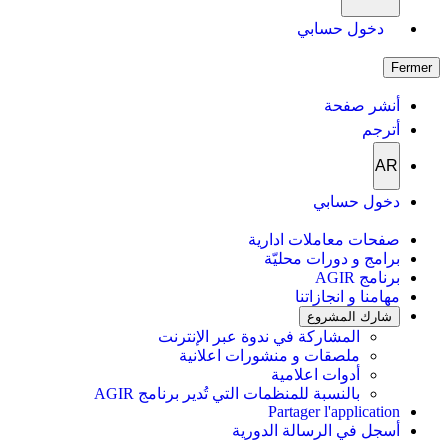
دخول حسابي
Fermer
أنشر صفحة
أترجم
AR
دخول حسابي
صفحات معاملات ادارية
برامج و دورات محليّة
برنامج AGIR
مهامنا و انجازاتنا
شارك المشروع
المشاركة في ندوة عبر الإنترنت
ملصقات و منشورات اعلانية
أدوات اعلامية
بالنسبة للمنظمات التي تُدير برنامج AGIR
Partager l'application
أسجل في الرسالة الدورية