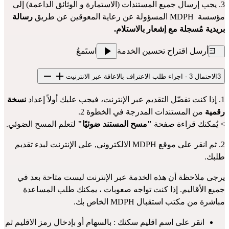
3. يجب إرسال جميع المستندات (الاستمارة و الوثائق الداعمة) إلى 
مؤسسة  MDPH المسؤولة عن رعاية المعوقين عن طريق 
رسالة 
بريدية مُسجلة مع إشعار بالاستلام.
أرسل اقتراح تحسين الخدمة
استَمعُ
3
الاحتمال 3 - اجراء طلب الاعتراف بالاعاقة عبر الانترنيت
1. إذا كنت تفضّل التقديم عبر الإنترنت، فيجب عليك أولاً إعداد
 نسخة 
رقمية 
من المستندات المدرجة في الخطوة 2.
> يُمكنك قراءة صفحة 
"مسح المستند ضوئيًا"
 لتعلم المسح الضوئي.
2. ثم انقر على 
موقع MDPH الالكتروني
, على الإنترنت لبدء تقديم 
طلبك.
يرجى ملاحظة أن هذه الخدمة عبر الإنترنت ليست متاحة بعد في 
جميع الأقاليم. إذا كنت تواجه صعوبات ، يمكنك طلب المساعدة 
مباشرة من مكتب استقبال MDPH الخاص بك.
انقر على اسم اقليم سكنك : بالسهام أو بإدخال رمز الاقليم ثم 