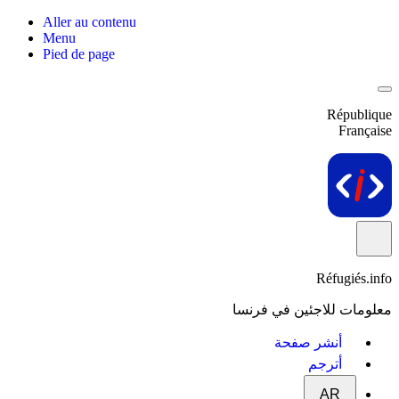
Aller au contenu
Menu
Pied de page
République
Française
Réfugiés.info
معلومات للاجئين في فرنسا
أنشر صفحة
أترجم
AR