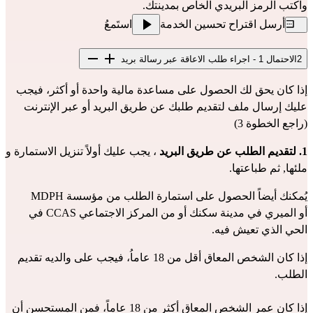
واكتب الرمز البريدي الخاص بمدينتك.
أرسل اقتراح تحسين الخدمة
استَمعُ
2
الاحتمال 1 - اجراء طلب الاعاقة عبر رسالة بريد
إذا كان يحق لك الحصول على مساعدة مالية واحدة أو أكثر، فيجب 
عليك إرسال ملف لتقديم طلبك عن طريق البريد أو عبر الإنترنت 
(راجع الخطوة 3)
1. لتقديم الطلب عن طريق البريد
 ، يجب 
عليك أولاً تنزيل الاستمارة
 و 
ملئها, ثم طباعتها.
يُمكنك أيضاً الحصول على استمارة الطلب من مؤسسة MDPH 
أو
 الميري في مدينة سكنك
 أو من المركز الاجتماعي CCAS في 
الحي الذي تعيش فيه.
إذا كان الشخص المعاق أقل من 18 عاماُ، فيجب على والديه تقديم 
الطلب.
إذا كان عمر الشخص المعاق أكثر من 18 عاماً، فمن المستحسن أن 