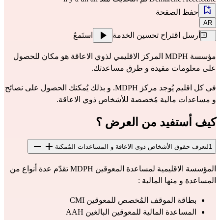
حفظ الصفحة
AR
أرسل اقتراح تحسين الخدمة
استَمعُ
مؤسسة MDPH المركز الاقليمي لذوي الاعاقة هو مكان للحصول 
على معلومات مفيدة و طرق مساعدتك.
في كل اقليم يُوجد مركز MDPH. و بذلك يُمكنك الحصول على نصائح 
و مساعدات مالية مُخصصة للأشخاص ذوي الاعاقة.
كيف أستفيد من العرض ؟
1
لتعرف حقوق الأشخاص ذوي الاعاقة و المساعدات المُمكنة
المؤسسة الاقليمية لمساعدة المعوقين MDPH تقدّم عدة أنواع من 
المساعدة و منها المالية :
بطاقة الموقف المُخصص للمعوقين CMI
المساعدة المالية للمعوقين البالغين AAH