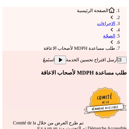
الصفحة الرئيسية
الإجراءات
الصحّة
طلب مساعدة MDPH لأصحاب الاعاقة
أرسل اقتراح تحسين الخدمة
استَمعُ
طلب مساعدة MDPH لأصحاب الاعاقة
تم طرح العرض من خلال
Comité de la
Démarche Accessible
تم التحديث منذ il y a un an