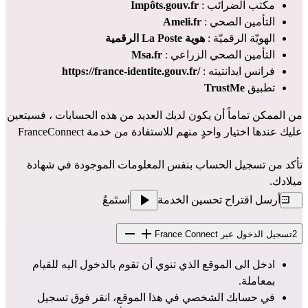
مكتب الضرائب :
Impôts.gouv.fr
التأمين الصحي :
Ameli.fr
الهويّة الرقميّة :
هوية La Poste الرقمية
التأمين الصحي الزراعي :
Msa.fr
فرانس ايدانتيته :
https://france-identite.gouv.fr/
تطبيق
TrustMe
من الممكن تماماً أن يكون لديك العديد من هذه الحسابات ، فسيتعين 
عليك عندها اختيار واحدٍ منهم للاستفادة من خدمة FranceConnect
تأكد من تسجيل الحساب بنفس المعلومات الموجودة في شهادة 
ميلادك.
أرسل اقتراح تحسين الخدمة
استَمعُ
2
تسجيل الدخول عبر France Connect
ادخل الى الموقع الذي تنوي أن تقوم بالدخول اليه للقيام
بمعاملة.
في حسابك الشخصي في هذا الموقع، انقر فوق تسجيل