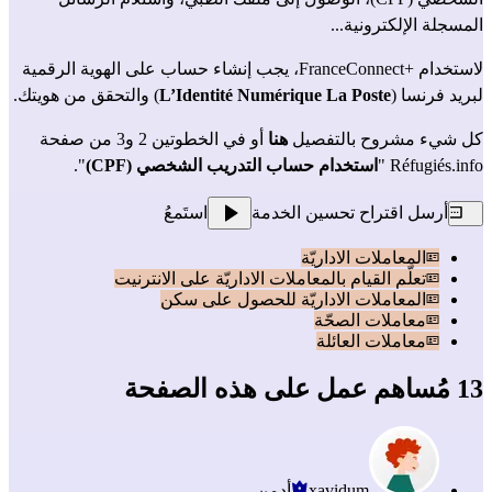
المسجلة الإلكترونية...
لاستخدام +FranceConnect، يجب إنشاء حساب على الهوية الرقمية 
لبريد فرنسا (
L’Identité Numérique La Poste
) والتحقق من هويتك.
كل شيء مشروح بالتفصيل 
هنا
 أو في الخطوتين 2 و3 من صفحة 
Réfugiés.info "
استخدام حساب التدريب الشخصي (CPF)
".
أرسل اقتراح تحسين الخدمة
استَمعُ
المعاملات الاداريّة
تعلّم القيام بالمعاملات الاداريّة على الانترنيت
المعاملات الاداريّة للحصول على سكن
معاملات الصحّة
معاملات العائلة
13 مُساهم عمل على هذه الصفحة
xavidum
أدمن