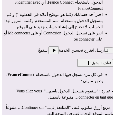
الدخول باستخدام France Connect, أي S'identifier avec
FranceConnect
اختر أحد حساباتك (كما هو موضّح أعلاه في الخطوة 1) و قم
بتسجيل الدخول باستخدام اسم المستخدم وكلمة المرور لهذا
الحساب. لا تحتاج إلى إنشاء حساب جديد على الموقع.
انقر على تسجيل الدخول Connexion أو على Me connecter أو
على Se connecter
أرسل اقتراح تحسين الخدمة
استَمعُ
3
تأكيد الدخول
في كل مرة تسجل فيها الدخول باستخدام 
FranceConnect
، 
يظهر ما يلي :
- عبارة : "ستقوم بتسجيل الدخول باسم..." Vous allez vous 
connecter en tant que… متبوعة باسمك.
- مربع أزرق مكتوب فيه : "المتابعة إلى..." Continuer sur… متبوعاً 
باسم الموقع الذي ترغب في التوجه إليه.