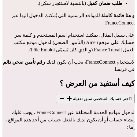
طلب ضمان كفيل
 (بالنسبة لاستئجار سكن).
و هنا قائمة كاملة
 للمواقع الرسمية التي يُمكنك الدخول اليها عبر 
FranceConnect
على سبيل المثال، يمكنك استخدام اسم المستخدم و كلمة سر 
حسابك على موقع Ameli (التأمين الصحي) لدخول موقع مكتب 
العمل France Travail (و الذي كان يُسمّى Pôle Emploi).
لاستخدام FranceConnect، يجب أن يكون لديك 
رقم تأمين صحي دائم
في فرنسا.
كيف أستفيد من العرض ؟
1
اختر حسابك الشخصي سبق تفعيله
لدخول مواقع الخدمة المختلفة عبر FranceConnect ، يجب عليك 
إنشاء حساب أو أن يكون لديك بالفعل حساب من أحد هذه المواقع ، 
إما :