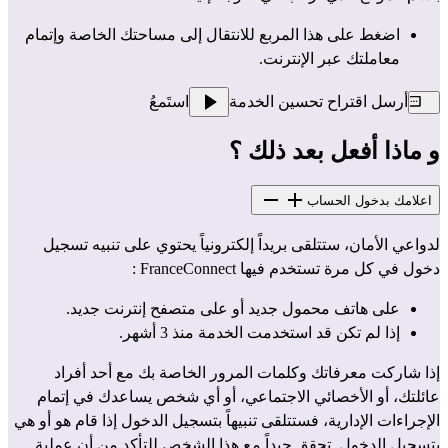
اضغط على هذا المربع للانتقال إلى مساحتك الخاصة وإتمام 
معاملتك عبر الإنترنت.
أرسل اقتراح تحسين الخدمة
استَمعُ
و ماذا أفعل بعد ذلك ؟
اعلامك بدخول الحساب
لدواعي الأمان، ستتلقى بريداً إلكترونياً يحتوي على تنبيه تسجيل 
دخول في كل مرة تستخدم فيها FranceConnect :
على هاتف محمول جديد أو على متصفح إنترنت جديد.
إذا لم تكن قد استخدمت الخدمة منذ 3 أشهر.
إذا شاركت معرفاتك وكلمات المرور الخاصة بك مع أحد أفراد 
عائلتك، أو الأخصائي الاجتماعي، أو أي شخص يساعدك في إتمام 
الإجراءات الإدارية، فستتلقى تنبيهاً بتسجيل الدخول إذا قام هو أو هي 
بتسجيل الدخول. تحقق جيداً مع هذا الشخص للتأكد من أن عملية 