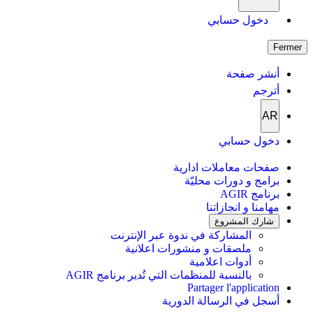
دخول حسابي
Fermer
أنشر صفحة
أترجم
AR
دخول حسابي
صفحات معاملات ادارية
برامج و دورات محليّة
برنامج AGIR
مهامنا و انجازاتنا
شارك المشروع
المشاركة في ندوة عبر الإنترنت
ملصقات و منشورات اعلانية
أدوات اعلامية
بالنسبة للمنظمات التي تُدير برنامج AGIR
Partager l'application
أسجل في الرسالة الدورية