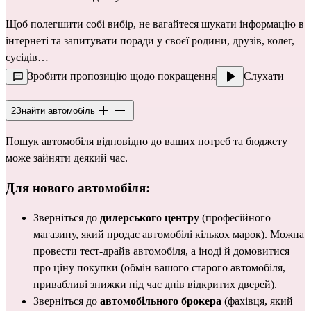
Щоб полегшити собі вибір, не вагайтеся шукати інформацію в 
інтернеті та запитувати поради у своєї родини, друзів, колег, 
сусідів…
Зробити пропозицію щодо покращення
Слухати
2
Знайти автомобіль
Пошук автомобіля відповідно до ваших потреб та бюджету 
може зайняти деякий час.
Для 
нового автомобіля
:
Зверніться до 
дилерського центру
 (професійного 
магазину, який продає автомобілі кількох марок). Можна 
провести тест-драйв автомобіля, а іноді й домовитися 
про ціну покупки (обмін вашого старого автомобіля, 
привабливі знижки під час днів відкритих дверей).
Зверніться до 
автомобільного брокера
 (фахівця, який 