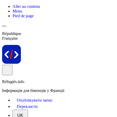
Aller au contenu
Menu
Pied de page
République
Française
Réfugiés.info
Інформація для біженців у Франції
Опублікувати запис
Перекласти
UK