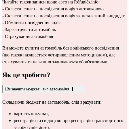
Читайте також записи щодо авто на Réfugiés.info:
- 
Скласти іспит на посвідчення водія з автошколою
- 
Скласти іспит на посвідчення водія як незалежний кандидат
- 
Обміняти посвідчення водія
- 
Зареєструвати автомобіль
- 
Страхування автомобіля
Ви можете купити 
автомобіль без водійського посвідчення
(що також називається чотириколісним мотоциклом), але 
страхування та навчання залишаються обов'язковими.
Як це зробити?
1
Визначити бюджет і тип автомобіля
Складаючи бюджет на автомобіль, слід врахувати:
вартість покупки,
реєстрацію та свідоцтво про реєстрацію транспортного 
засобу (carte grise),