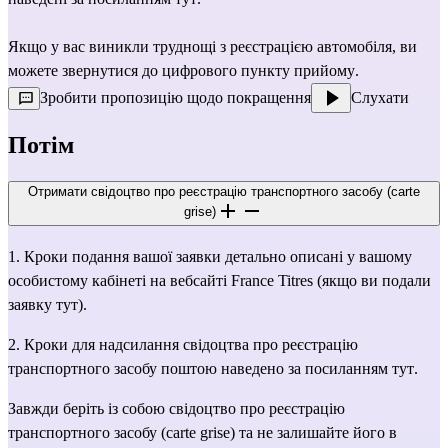
Якщо у вас виникли труднощі з реєстрацією автомобіля, ви 
можете звернутися до 
цифрового пункту прийому
.
Зробити пропозицію щодо покращення
Слухати
Потім
Отримати свідоцтво про реєстрацію транспортного засобу (carte
grise)
1. Кроки подання вашої заявки детально описані у вашому 
особистому кабінеті на 
вебсайті France Titres
 (якщо ви подали 
заявку тут).
2. Кроки для надсилання свідоцтва про реєстрацію 
транспортного засобу поштою наведено за посиланням 
тут
.
Завжди беріть із собою свідоцтво про реєстрацію 
транспортного засобу (carte grise) та не залишайте його в 