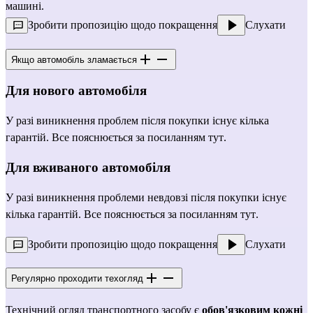
машині.
Зробити пропозицію щодо покращення
Слухати
Якщо автомобіль зламається
Для нового автомобіля
У разі виникнення проблем після покупки існує кілька 
гарантій. Все пояснюється за посиланням 
тут
.
Для 
вживаного
 автомобіля
У разі виникнення проблеми невдовзі після покупки існує 
кілька гарантій. Все пояснюється за посиланням 
тут
.
Зробити пропозицію щодо покращення
Слухати
Регулярно проходити техогляд
Технічний огляд транспортного засобу є 
обов'язковим кожні 