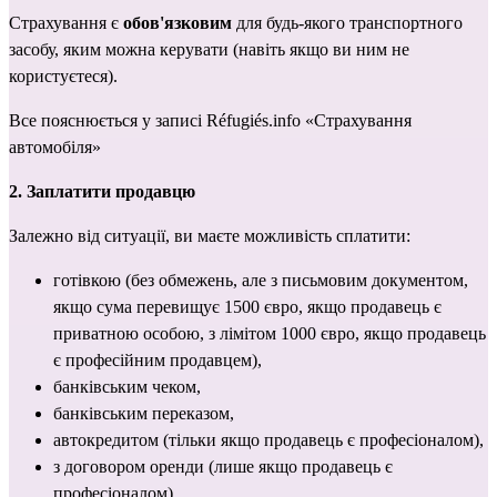
Страхування є 
обов'язковим
 для будь-якого транспортного 
засобу, яким можна керувати (навіть якщо ви ним не 
користуєтеся).
Все пояснюється у записі Réfugiés.info «
Страхування 
автомобіля
»
2. Заплатити продавцю
Залежно від ситуації, ви маєте можливість сплатити:
готівкою
 (без обмежень, але з письмовим документом, 
якщо сума перевищує 1500 євро, якщо продавець є 
приватною особою, з лімітом 1000 євро, якщо продавець 
є професійним продавцем),
банківським чеком,
банківським переказом,
автокредитом (тільки якщо продавець є професіоналом),
з договором оренди (лише якщо продавець є 
професіоналом).