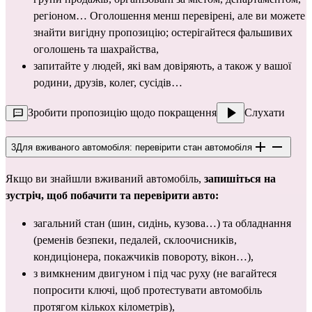
регіоном… Оголошення менш перевірені, але ви можете 
знайти вигідну пропозицію; остерігайтеся фальшивих 
оголошень та шахрайства,
запитайте у людей, які вам довіряють, а також у вашої 
родини, друзів, колег, сусідів…
Зробити пропозицію щодо покращення
Слухати
3
Для вживаного автомобіля: перевірити стан автомобіля
Якщо ви знайшли
вживаний автомобіль, 
запишіться на 
зустріч, щоб побачити та перевірити авто:
загальний стан (шин, сидінь, кузова…) та обладнання 
(ременів безпеки, педалей, склоочисників, 
кондиціонера, покажчиків повороту, вікон…),
з вимкненим двигуном і під час руху (не вагайтеся 
попросити ключі, щоб протестувати автомобіль 
протягом кількох кілометрів),