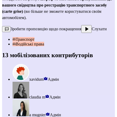
вашого свідоцтва про реєстрацію транспортного засобу 
(carte grise)
 (ви більше не зможете користуватися своїм 
автомобілем).
Зробити пропозицію щодо покращення
Слухати
Транспорт
Водійські права
13 мобілізованих контрибуторів
xavidum
Адмін
claudia m
Адмін
a mugnier
Адмін