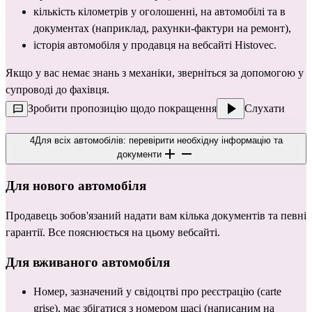
кількість кілометрів у оголошенні, на автомобілі та в 
документах (наприклад, рахунки-фактури на ремонт),
історія автомобіля у продавця на 
вебсайті Histovec
.
Якщо у вас немає знань з механіки, зверніться за допомогою у 
супроводі до фахівця.
Зробити пропозицію щодо покращення
Слухати
4
Для всіх автомобілів: перевірити необхідну інформацію та
документи
Для 
нового автомобіля
Продавець зобов'язаний надати вам кілька документів та певні 
гарантії. Все пояснюється 
на цьому вебсайті
.
Для 
вживаного автомобіля
Номер, зазначений у свідоцтві про реєстрацію (carte 
grise), має збігатися з номером шасі (написаним на 