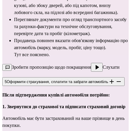
кузові, або збоку дверей, або під капотом, внизу 
лобового скла, на підлозі або всередині багажника).
Перегляньте документи про огляд транспортного засобу 
та рахунки-фактури на технічне обслуговування, 
перевірте дати та пробіг (кілометраж).
Продавець повинен вказати обов'язкову інформацію про 
автомобіль (марку, модель, пробіг, ціну тощо).
Тут
 все пояснено.
Зробити пропозицію щодо покращення
Слухати
5
Оформити страхування, сплатити та забрати автомобіль
Після підтвердження купівлі автомобіля потрібно:
1. Звернутися до страхової та підписати страховий договір
Автомобіль має бути застрахований на ваше прізвище в день 
покупки.