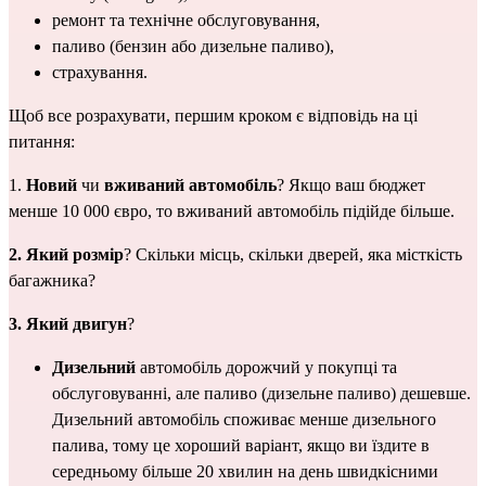
ремонт та технічне обслуговування,
паливо (бензин або дизельне паливо),
страхування.
Щоб все розрахувати, першим кроком є відповідь на ці 
питання:
1. 
Новий
 чи 
вживаний
автомобіль
? Якщо ваш бюджет 
менше 10 000 євро, то вживаний автомобіль підійде більше.
2.
Який розмір
? Скільки місць, скільки дверей, яка місткість 
багажника?
3. Який двигун
?
Дизельний
 автомобіль дорожчий у покупці та 
обслуговуванні, але паливо (дизельне паливо) дешевше. 
Дизельний автомобіль споживає менше дизельного 
палива, тому це хороший варіант, якщо ви їздите в 
середньому більше 20 хвилин на день швидкісними 