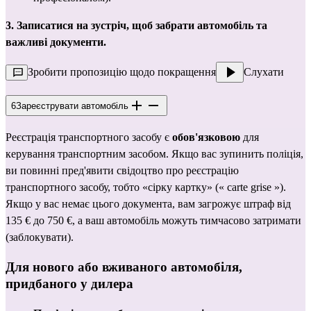
3. Записатися на зустріч, щоб забрати автомобіль та 
важливі документи.
Зробити пропозицію щодо покращення
Слухати
6
Зареєструвати автомобіль
Реєстрація транспортного засобу є 
обов'язковою
 для 
керування транспортним засобом. Якщо вас зупинить поліція, 
ви повинні пред'явити свідоцтво про реєстрацію 
транспортного засобу, тобто 
«сірку картку» (« carte grise »)
. 
Якщо у вас немає цього документа, вам загрожує штраф від 
135 € до 750 €, а ваш автомобіль можуть тимчасово затримати 
(заблокувати).
Для 
нового або вживаного автомобіля, 
придбаного у дилера