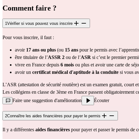
Comment faire ?
1
Vérifier si vous pouvez vous inscrire
Pour vous inscrire, il faut :
avoir 
17 ans ou plus 
(ou 
15 ans
 pour le permis avec l’apprenti
être titulaire de l’
ASSR 2
 ou de l’
ASR
 si c’est le premier per
vivre en France depuis
 6 mois
 ou plus et avoir une 
carte de séj
avoir un 
certificat médical d'aptitude à la conduite
 si vous a
L’ASR (attestation de sécurité routière) est un examen gratuit, court e
Les collégiens en classe de 3ème en France passent obligatoirement ce
Faire une suggestion d'amélioration
Écouter
2
Connaître les aides financières pour payer le permis
Il y a différentes 
aides financières
 pour payer et passer le permis de c