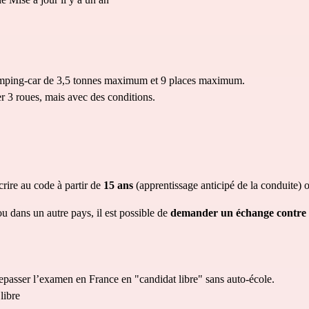
amping-car de 3,5 tonnes maximum et 9 places maximum. 
r 3 roues, mais avec des conditions.
crire au code à partir de 
15 ans 
(apprentissage anticipé de la conduite) 
 dans un autre pays, il est possible de 
demander un échange contre 
 repasser l’examen en France en "candidat libre" sans auto-école.
libre