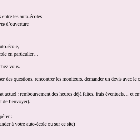
s entre les auto-écoles
res
 d’ouverture
uto-école, 
ole en particulier…
 chez vous.
er des questions, rencontrer les moniteurs, demander un devis avec le co
ntrat actuel : remboursement des heures déjà faites, frais éventuels… et
t de l’envoyer).
pérer : 
nder à votre auto-école ou sur 
ce site
)