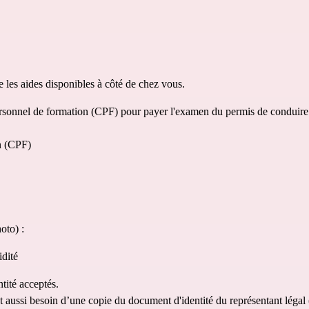
e les aides disponibles à côté de chez vous.
personnel de formation (CPF) pour payer l'examen du permis de conduire (
n (CPF)
to) : 
idité
tité acceptés.
t aussi besoin d’une copie du document d'identité du représentant légal 