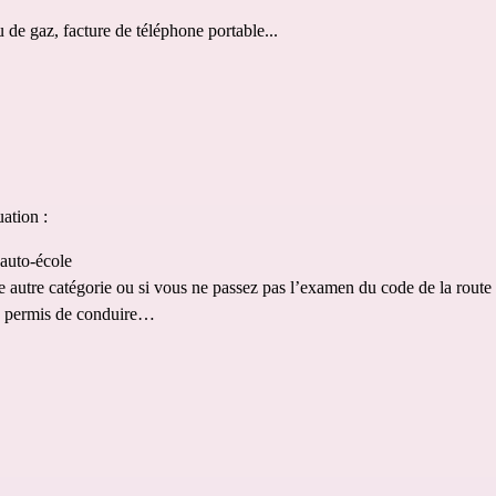
u de gaz, facture de téléphone portable...
ation : 
 auto-école
e autre 
catégorie
 ou si vous ne passez pas l’examen du code de la route 
u permis de conduire… 