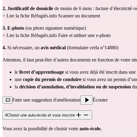
2.
J
ustificatif de domicile
 de moins de 6 mois : facture d’électricité o
> Lire la fiche Réfugiés.info 
Scanner un document
3.
E-photo
 (ou photo signature numérique)
> Lire la fiche Réfugiés.info 
Faire et utiliser une e-photo
4.
 Si nécessaire, un 
avis médical
 (
formulaire cerfa n°14880
)
Attention, il faut peut-être d’autres documents en fonction de votre situ
le
 livret d’apprentissage
 si vous avez déjà été inscrit dans une
une 
copie du permis de conduire
 si vous avez un permis d’un
la 
décision d’annulation, d’invalidation ou de suspension
 d
Faire une suggestion d'amélioration
Écouter
4
Choisir une auto-école et vous inscrire
Vous avez la possibilité de choisir votre 
auto-école.