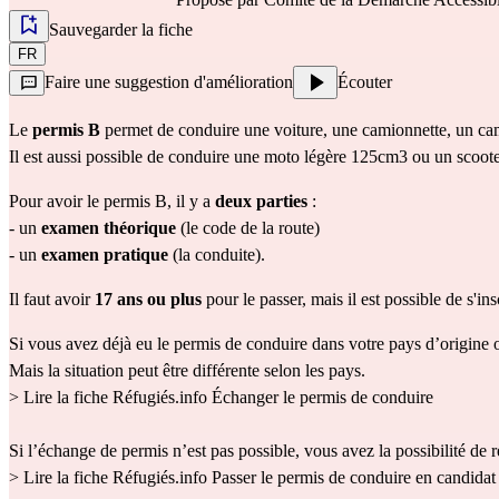
Sauvegarder la fiche
FR
Faire une suggestion d'amélioration
Écouter
Le 
permis B 
permet de conduire une voiture, une camionnette, un c
Il est aussi possible de conduire une moto légère 125cm3 ou un scoote
Pour avoir le permis B, il y a 
deux parties 
: 
- un 
examen théorique
 (le code de la route) 
- un
 examen pratique
 (la conduite).
Il faut avoir 
17 ans ou plus
 pour le passer, mais il est possible de s'ins
Si vous avez déjà eu le permis de conduire dans votre pays d’origine ou
Mais la situation peut être différente selon les pays.
> Lire la fiche Réfugiés.info 
Échanger le permis de conduire
Si l’échange de permis n’est pas possible, vous avez la possibilité de
> Lire la fiche Réfugiés.info 
Passer le permis de conduire en candidat 