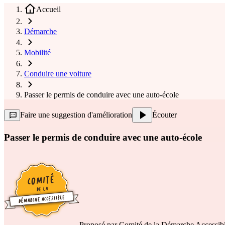
Accueil
Démarche
Mobilité
Conduire une voiture
Passer le permis de conduire avec une auto-école
Faire une suggestion d'amélioration
Écouter
Passer le permis de conduire avec une auto-école
Proposé par
Comité de la Démarche Accessib