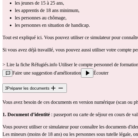
les jeunes de 15 à 25 ans, 
les apprentis de 18 ans minimum, 
les personnes au chômage, 
les personnes en situation de handicap.
Tout est expliqué 
ici
. Vous pouvez utiliser ce 
simulateur
 pour connaîtr
Si vous avez déjà travaillé, vous pouvez aussi utiliser votre compte 
> Lire la fiche Réfugiés.info 
Utiliser le compte personnel de formatio
Faire une suggestion d'amélioration
Écouter
3
Préparer les documents
Vous avez besoin de ces documents en version numérique (scan ou pho
1.
Document d’identité
 : passeport ou 
carte de séjour
 en cours de val
Vous pouvez utiliser 
ce simulateur
 pour connaître les documents d'iden
Les mineurs (moins de 18 ans) ou les personnes sous tutelle légale, on