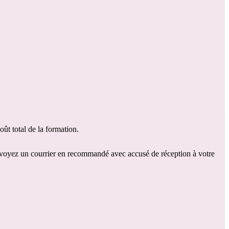
ût total de la formation.
 envoyez un courrier en recommandé avec accusé de réception à votre 