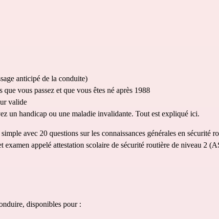
ssage anticipé de la conduite)
mis que vous passez et que vous êtes né après 1988 
our
 valide 
vez un handicap ou une maladie invalidante. Tout est expliqué 
ici
.
t simple avec 20 questions sur les connaissances générales en sécurité ro
t examen appelé attestation scolaire de sécurité routière de niveau 2 (
onduire, disponibles pour : 