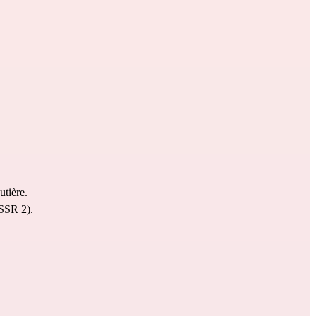
utière. 
ASSR 2).