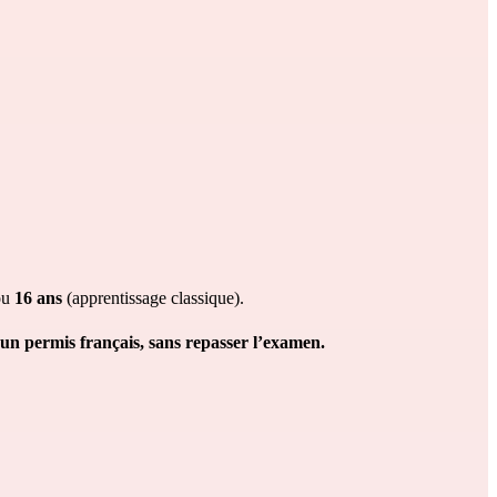
ou 
16 ans 
(apprentissage classique).
un permis français,
sans repasser l’examen. 