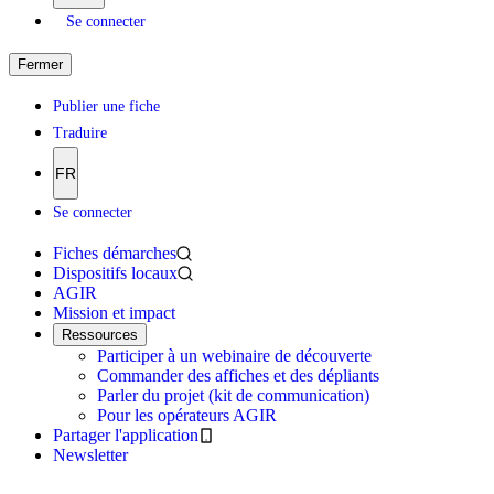
Se connecter
Fermer
Publier une fiche
Traduire
FR
Se connecter
Fiches démarches
Dispositifs locaux
AGIR
Mission et impact
Ressources
Participer à un webinaire de découverte
Commander des affiches et des dépliants
Parler du projet (kit de communication)
Pour les opérateurs AGIR
Partager l'application
Newsletter