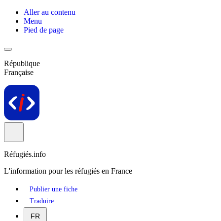
Aller au contenu
Menu
Pied de page
République
Française
Réfugiés.info
L'information pour les réfugiés en France
Publier une fiche
Traduire
FR