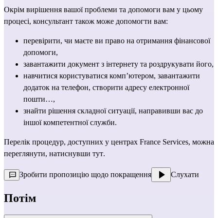
Окрім вирішення вашої проблеми та допомоги вам у цьому 
процесі, консультант також може допомогти вам:
перевірити, чи маєте ви право на отримання фінансової 
допомоги,
завантажити документ з інтернету та роздрукувати його,
навчитися користуватися комп’ютером, завантажити 
додаток на телефон, створити адресу електронної 
пошти…,
знайти рішення складної ситуації, направивши вас до 
іншої компетентної служби.
Перелік процедур, доступних у центрах France Services, можна 
переглянути, 
натиснувши тут
.
Зробити пропозицію щодо покращення
Слухати
Потім