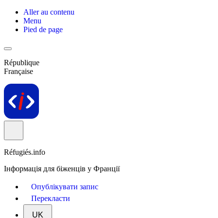
Aller au contenu
Menu
Pied de page
République
Française
Réfugiés.info
Інформація для біженців у Франції
Опублікувати запис
Перекласти
UK