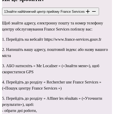
1
Знайти найближчий центр прийому France Services
Щоб знайти адресу, електронну пошту та номер телефону 
центру обслуговування France Services поблизу вас:
1. Перейдіть на вебсайт 
https://www.france-services.gouv.fr
2. Напишіть вашу адресу, поштовий індекс або назву вашого 
міста
3. АБО натисніть « Me Localiser » («Знайти мене»), щоб 
скористатися GPS
4. Перейдіть до розділу « Rechercher une France Services » 
(«Пошук центру France Services »)
5. Перейдіть до розділу « Affiner les résultats » («Уточнити 
результати»), щоб:
- обрати дні роботи,