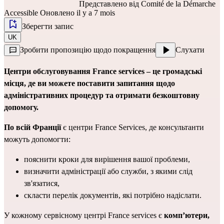
Представлено від
Comité de la Démarche
Accessible
Оновлено il y a 7 mois
Зберегти запис
UK
Зробити пропозицію щодо покращення
Слухати
Центри обслуговування France services – це громадські 
місця, де ви можете поставити запитання щодо 
адміністративних процедур та отримати безкоштовну 
допомогу.
По всій Франції
 є центри France Services, де консультанти 
можуть допомогти:
пояснити кроки для вирішення вашої проблеми,
визначити адміністрації або служби, з якими слід 
зв'язатися,
скласти перелік документів, які потрібно надіслати.
У кожному сервісному центрі France services є 
комп’ютери, 