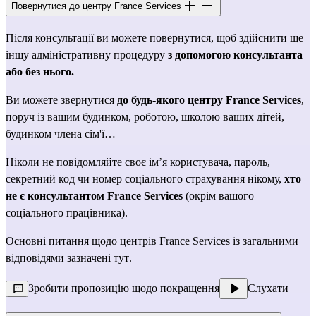
Повернутися до центру France Services
Після консультації ви можете повернутися, щоб здійснити ще 
іншу адміністративну процедуру 
з допомогою консультанта 
або без нього.
Ви можете звернутися 
до будь-якого центру France Services
, 
поруч із вашим будинком, роботою, школою ваших дітей, 
будинком члена сім'ї…
Ніколи не повідомляйте своє ім’я користувача, пароль, 
секретний код чи номер соціального страхування нікому, 
хто 
не є консультантом France Services
 (окрім вашого 
соціального працівника).
Основні питання щодо центрів France Services із загальними 
відповідями зазначені 
тут
.
Зробити пропозицію щодо покращення
Слухати