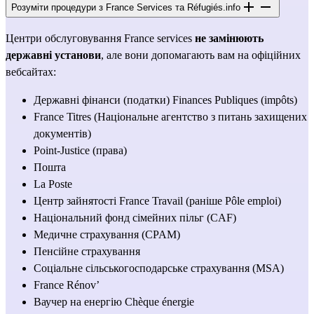
Розуміти процедури з France Services та Réfugiés.info
Центри обслуговування France services 
не замінюють 
державні установи
, але вони допомагають вам на офіційних 
вебсайтах:
Державні фінанси (податки) 
Finances Publiques (impôts)
France Titres
 (Національне агентство з питань захищених 
документів)
Point-Justice
 (права)
Пошта 
La Poste
Центр зайнятості 
France Travail (раніше Pôle emploi)
Національний фонд сімейних пільг (CAF)
Медичне страхування (CPAM)
Пенсійне страхування
Соціальне сільськогосподарське страхування (MSA)
France Rénov’
Ваучер на енергію 
Chèque énergie