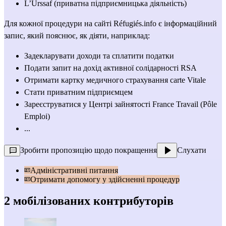
L’Urssaf
 (приватна підприємницька діяльність)
Для кожної процедури на сайті Réfugiés.info є інформаційний 
запис, який пояснює, як діяти, наприклад:
Задекларувати доходи та сплатити податки
Подати запит на дохід активної солідарності RSA
Отримати картку медичного страхування carte Vitale
Стати приватним підприємцем
Зареєструватися у Центрі зайнятості France Travail (Pôle 
Emploi)
...
Зробити пропозицію щодо покращення
Слухати
Адміністративні питання
Отримати допомогу у здійсненні процедур
2 мобілізованих контрибуторів