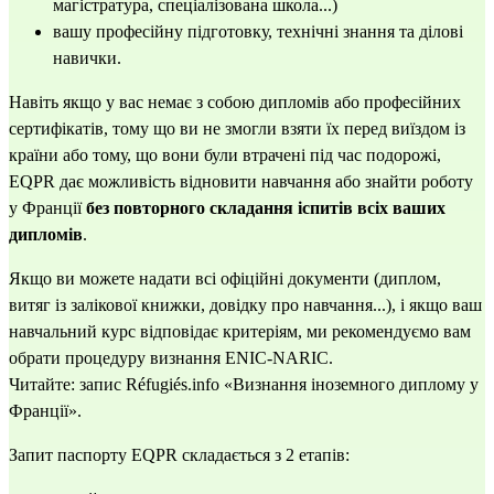
магістратура, спеціалізована школа...)
вашу професійну підготовку, технічні знання та ділові
навички.
Навіть якщо у вас немає з собою дипломів або професійних
сертифікатів, тому що ви не змогли взяти їх перед виїздом із
країни або тому, що вони були втрачені під час подорожі,
EQPR дає можливість відновити навчання або знайти роботу
у Франції
без повторного складання іспитів всіх ваших
дипломів
.
Якщо ви можете надати всі офіційні документи (диплом,
витяг із залікової книжки, довідку про навчання...), і якщо ваш
навчальний курс відповідає критеріям, ми рекомендуємо вам
обрати процедуру визнання ENIC-NARIC.
Читайте: запис Réfugiés.info
«Визнання іноземного диплому у
Франції».
Запит паспорту EQPR складається з 2 етапів: