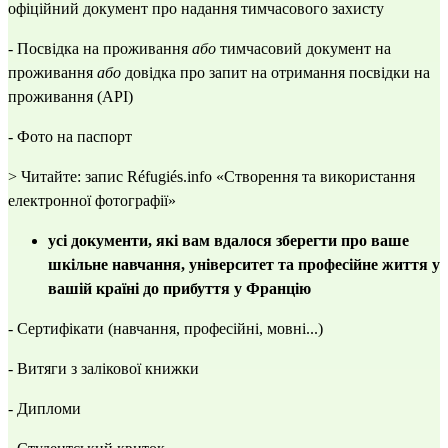
офіційний документ про надання тимчасового захисту
- Посвідка на проживання
або
тимчасовий документ на
проживання
або
довідка про запит на отримання посвідки на
проживання (API)
- Фото на паспорт
> Читайте: запис Réfugiés.info
«Створення та використання
електронної фотографії»
усі документи, які вам вдалося зберегти про ваше
шкільне навчання, університет та професійне життя у
вашій країні до прибуття у Францію
- Сертифікати (навчання, професійні, мовні...)
- Витяги з залікової книжки
- Дипломи