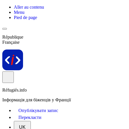
Aller au contenu
Menu
Pied de page
République
Française
Réfugiés.info
Інформація для біженців у Франції
Опублікувати запис
Перекласти
UK