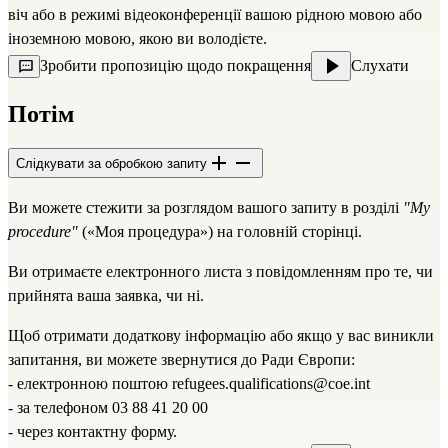
віч або в режимі відеоконференції вашою рідною мовою або
іноземною мовою, якою ви володієте.
Зробити пропозицію щодо покращення
Слухати
Потім
Слідкувати за обробкою запиту
Ви можете стежити за розглядом вашого запиту в розділі
"My
procedure"
(«Моя процедура») на головній сторінці.
Ви отримаєте електронного листа з повідомленням про те, чи
прийнята ваша заявка, чи ні.
Щоб отримати додаткову інформацію або якщо у вас виникли
запитання, ви можете звернутися до Ради Європи:
- електронною поштою
refugees.qualifications@coe.int
- за телефоном 03 88 41 20 00
- через
контактну форму
.