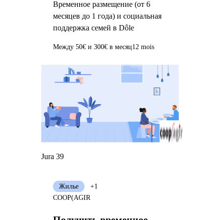
Временное размещение (от 6
месяцев до 1 года) и социальная
поддержка семей в Dôle
Между 50€ и 300€ в месяц
12 mois
Jura 39
Жилье
+1
COOP(AGIR
Получить временное