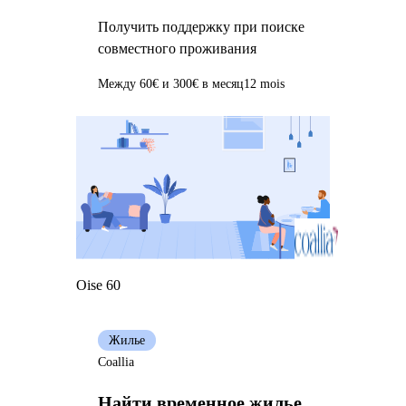
Получить поддержку при поиске
совместного проживания
Между 60€ и 300€ в месяц
12 mois
Oise 60
Жилье
Coallia
Найти временное жилье