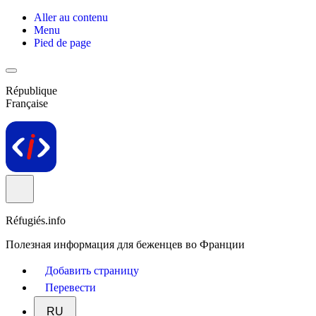
Aller au contenu
Menu
Pied de page
République
Française
Réfugiés.info
Полезная информация для беженцев во Франции
Добавить страницу
Перевести
RU