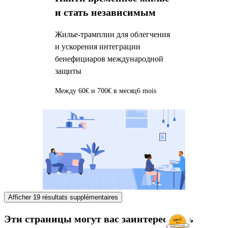
и стать независимым
Жилье-трамплин для облегчения
и ускорения интеграции
бенефициаров международной
защиты
Между 60€ и 700€ в месяц
6 mois
Afficher 19 résultats supplémentaires
Эти страницы могут вас заинтересовать