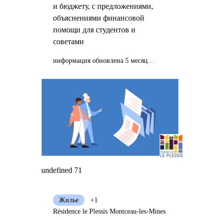
и бюджету, с предложениями,
объяснениями финансовой
помощи для студентов и
советами
информация обновлена 5 месяцев назад
undefined 71
Жилье
+1
Résidence le Plessis Montceau-les-Mines