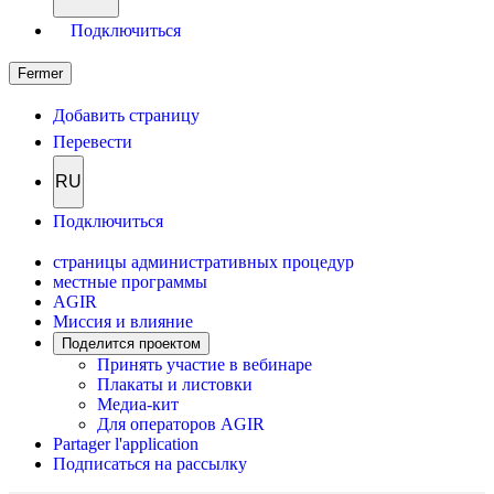
Подключиться
Fermer
Добавить страницу
Перевести
RU
Подключиться
страницы административных процедур
местные программы
AGIR
Миссия и влияние
Поделится проектом
Принять участие в вебинаре
Плакаты и листовки
Медиа-кит
Для операторов AGIR
Partager l'application
Подписаться на рассылку