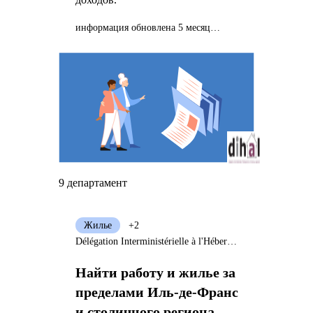
информация обновлена 5 месяцев назад
9 департамент
Жилье
+2
Délégation Interministérielle à l'Hébergement et à l'Accès au Logement
Найти работу и жилье за
пределами Иль-де-Франс
и столичного региона