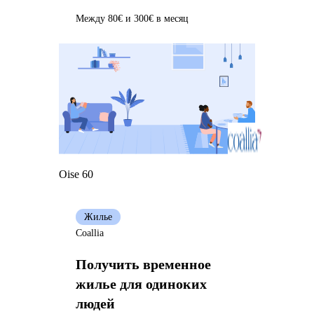
Между 80€ и 300€ в месяц
Oise 60
Жилье
Coallia
Получить временное
жилье для одиноких
людей