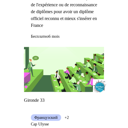
de l'expérience ou de reconnaissance
de diplômes pour avoir un diplôme
officiel reconnu et mieux s'insérer en
France
Бесплатно
6 mois
Gironde 33
Французский
+2
Cap Ulysse