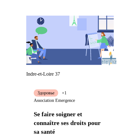
Indre-et-Loire 37
Здоровье
+1
Association Emergence
Se faire soigner et
connaître ses droits pour
sa santé