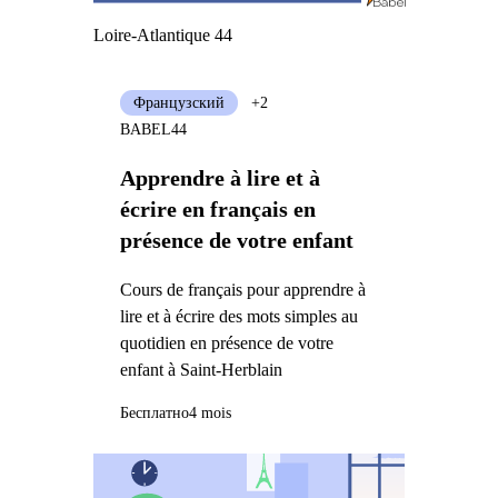
Loire-Atlantique 44
Французский
+2
BABEL44
Apprendre à lire et à
écrire en français en
présence de votre enfant
Cours de français pour apprendre à
lire et à écrire des mots simples au
quotidien en présence de votre
enfant à Saint-Herblain
Бесплатно
4 mois