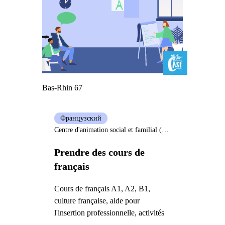
Bas-Rhin 67
Французский
Centre d'animation social et familial (Casf) Bischwiller
Prendre des cours de
français
Cours de français A1, A2, B1,
culture française, aide pour
l'insertion professionnelle, activités