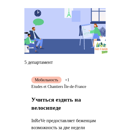
5 департамент
Мобильность
+1
Etudes et Chantiers Île-de-France
Учиться ездить на
велосипеде
InReVe предоставляет беженцам
возможность за две недели