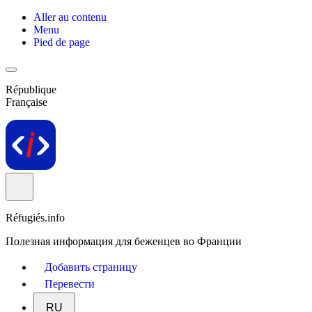
Aller au contenu
Menu
Pied de page
République
Française
Réfugiés.info
Полезная информация для беженцев во Франции
Добавить страницу
Перевести
RU