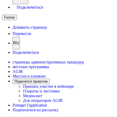
Подключиться
Fermer
Добавить страницу
Перевести
RU
Подключиться
страницы административных процедур
местные программы
AGIR
Миссия и влияние
Поделится проектом
Принять участие в вебинаре
Плакаты и листовки
Медиа-кит
Для операторов AGIR
Partager l'application
Подписаться на рассылку