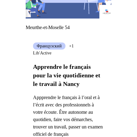
Meurthe-et-Moselle 54
Французский
+1
Lib'Active
Apprendre le français
pour la vie quotidienne et
le travail à Nancy
Appprendre le français à l’oral et à
l’écrit avec des professionnels à
votre écoute. Être autonome au
quotidien, faire vos démarches,
trouver un travail, passer un examen
officiel de français