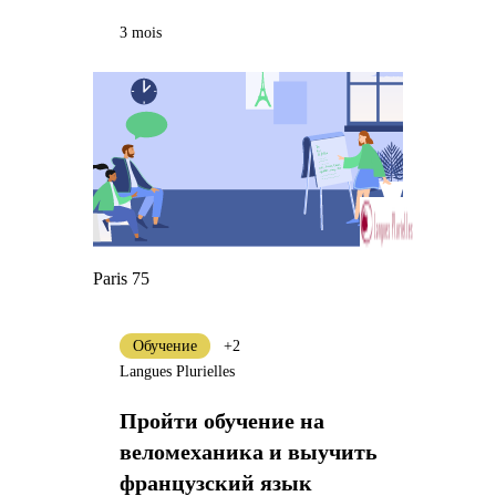
3 mois
Paris 75
Обучение
+2
Langues Plurielles
Пройти обучение на
веломеханика и выучить
французский язык