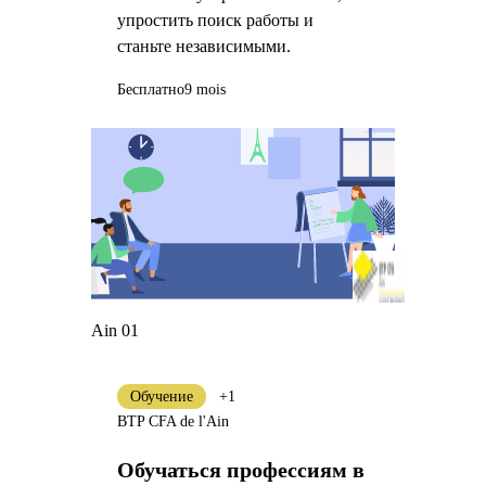
упростить поиск работы и
станьте независимыми.
Бесплатно
9 mois
Ain 01
Обучение
+1
BTP CFA de l'Ain
Обучаться профессиям в