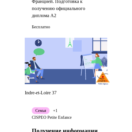
Францией. Подготовка к
получению официального
диплома A2
Бесплатно
Indre-et-Loire 37
Семья
+1
CISPEO Petite Enfance
Получение информации