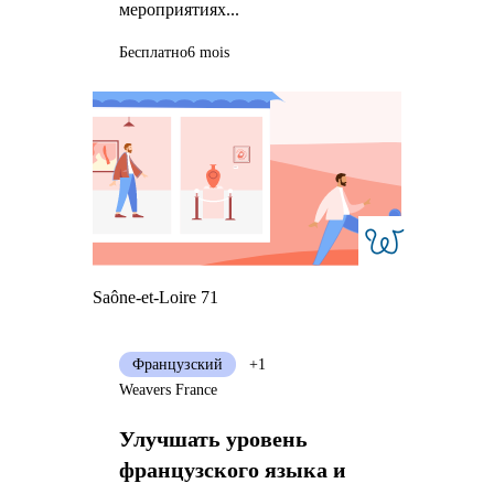
мероприятиях...
Бесплатно
6 mois
Saône-et-Loire 71
Французский
+1
Weavers France
Улучшать уровень
французского языка и