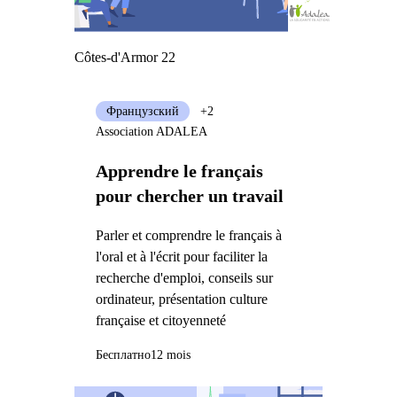
Côtes-d'Armor 22
Французский
+2
Association ADALEA
Apprendre le français
pour chercher un travail
Parler et comprendre le français à
l'oral et à l'écrit pour faciliter la
recherche d'emploi, conseils sur
ordinateur, présentation culture
française et citoyenneté
Бесплатно
12 mois