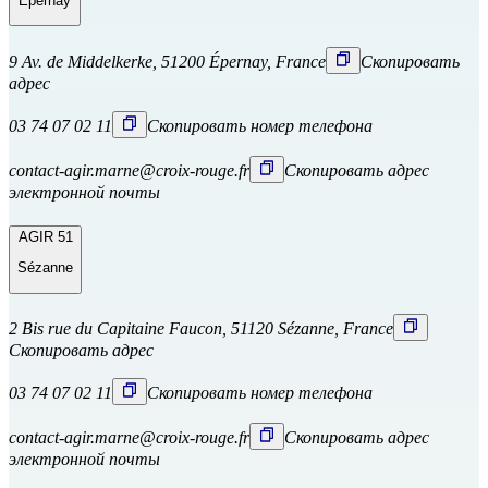
Épernay
9 Av. de Middelkerke, 51200 Épernay, France
Скопировать
адрес
03 74 07 02 11
Скопировать номер телефона
contact-agir.marne@croix-rouge.fr
Скопировать адрес
электронной почты
AGIR 51
Sézanne
2 Bis rue du Capitaine Faucon, 51120 Sézanne, France
Скопировать адрес
03 74 07 02 11
Скопировать номер телефона
contact-agir.marne@croix-rouge.fr
Скопировать адрес
электронной почты