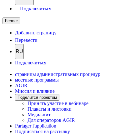
Подключиться
Fermer
Добавить страницу
Перевести
RU
Подключиться
страницы административных процедур
местные программы
AGIR
Миссия и влияние
Поделится проектом
Принять участие в вебинаре
Плакаты и листовки
Медиа-кит
Для операторов AGIR
Partager l'application
Подписаться на рассылку