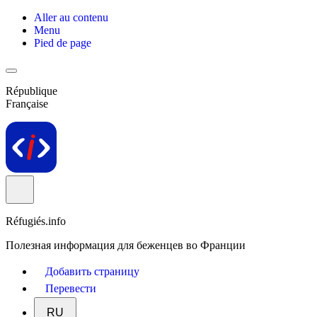
Aller au contenu
Menu
Pied de page
République
Française
Réfugiés.info
Полезная информация для беженцев во Франции
Добавить страницу
Перевести
RU