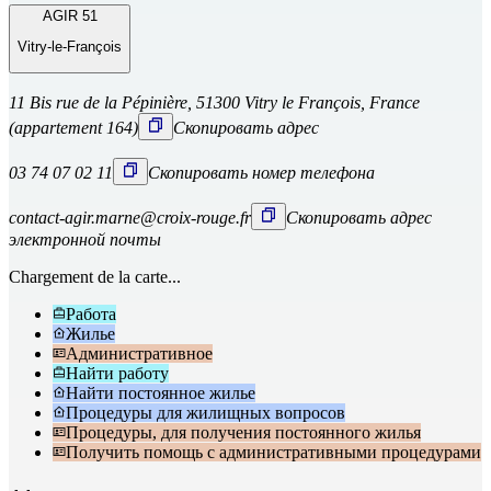
AGIR 51
Vitry-le-François
11 Bis rue de la Pépinière, 51300 Vitry le François, France
(appartement 164)
Скопировать адрес
03 74 07 02 11
Скопировать номер телефона
contact-agir.marne@croix-rouge.fr
Скопировать адрес
электронной почты
Chargement de la carte...
Работа
Жилье
Административное
Найти работу
Найти постоянное жилье
Процедуры для жилищных вопросов
Процедуры, для получения постоянного жилья
Получить помощь с административными процедурами