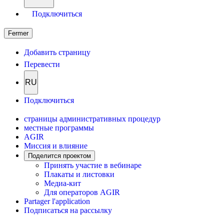
Подключиться
Fermer
Добавить страницу
Перевести
RU
Подключиться
страницы административных процедур
местные программы
AGIR
Миссия и влияние
Поделится проектом
Принять участие в вебинаре
Плакаты и листовки
Медиа-кит
Для операторов AGIR
Partager l'application
Подписаться на рассылку