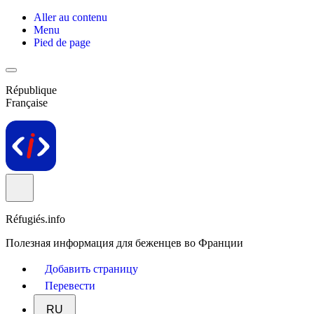
Aller au contenu
Menu
Pied de page
République
Française
Réfugiés.info
Полезная информация для беженцев во Франции
Добавить страницу
Перевести
RU