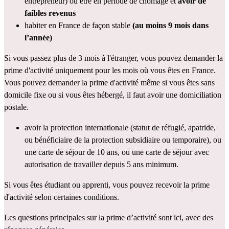
entrepreneur) ou être en période de chômage et 
avoir de 
faibles revenus
habiter en France de façon stable 
(au moins 9 mois dans 
l’année)
Si vous passez plus de 3 mois à l'étranger, vous pouvez demander la 
prime d'activité uniquement pour les mois où vous êtes en France.
Vous pouvez demander la prime d'activité même si vous êtes sans 
domicile fixe ou si vous êtes hébergé, il faut avoir 
une domiciliation 
postale
.
avoir la protection internationale (statut de réfugié, apatride, 
ou bénéficiaire de la protection subsidiaire ou temporaire), ou 
une carte de séjour de 10 ans, ou une carte de séjour avec 
autorisation de travailler depuis 5 ans minimum.
Si vous êtes étudiant ou apprenti, vous pouvez recevoir la prime 
d'activité s
elon certaines conditions
.
Les questions principales sur la prime d’activité sont 
ici
, avec des 