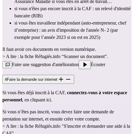
Assurance Maladie si vous êtes en arrêt de travail…
si vous n'êtes pas encore inscrit à la CAF : un 
relevé d'identité 
bancaire (RIB)
si vous êtes travailleur indépendant (auto-entrepreneur, chef 
d’entreprise) : un avis d'imposition de l'année N- 2 (par 
exemple pour l’année 2023 si on est en 2025) 
Il faut avoir ces documents en version numérique.
> A lire : la fiche Réfugiés.info
 “Scanner un document”
.
Faire une suggestion d'amélioration
Écouter
4
Faire la demande sur internet
Si vous êtes déjà inscrit à la CAF, 
connectez-vous à votre espace 
personnel
, en cliquant
 ici
.
Si vous n’êtes pas inscrit, vous devez faire une demande de 
prestation sur internet, et ensuite créer votre compte.
> A lire : la fiche Réfugiés.info "
S'inscrire et demander une aide à la 
CAF"