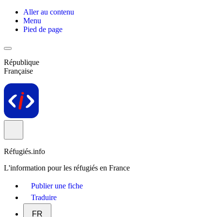
Aller au contenu
Menu
Pied de page
République
Française
Réfugiés.info
L'information pour les réfugiés en France
Publier une fiche
Traduire
FR