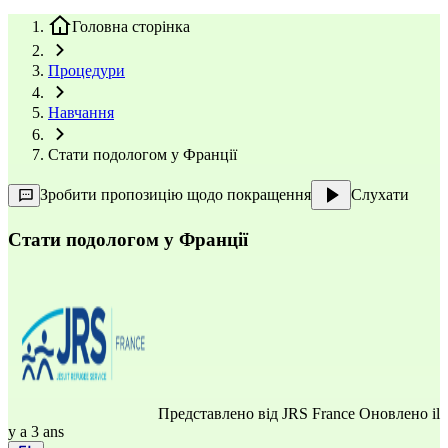
Головна сторінка
Процедури
Навчання
Стати подологом у Франції
Зробити пропозицію щодо покращення
Слухати
Стати подологом у Франції
Представлено від
JRS France
Оновлено il
y a 3 ans