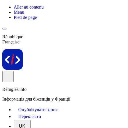
Aller au contenu
Menu
Pied de page
République
Française
Réfugiés.info
Інформація для біженців у Франції
Опублікувати запис
Перекласти
UK