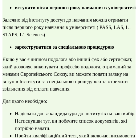
вступити після першого року навчання в університеті
Залежно від інституту доступ до навчання можна отримати
після першого року навчання в університеті (
PASS
,
LAS
,
L1
STAPS
,
L1 Sciences
).
зареєструватися за спеціальною процедурою
Якщо у вас є диплом подолога або інший фах або сертифікат,
який дозволяє виконувати професію подолога, отриманий за
межами Європейського Союзу, ви можете подати заявку на
вступ в Інститути за спеціальною процедурою та отримати
звільнення від оплати навчання.
Для цього необхідно:
Надіслати досьє кандидатури до інститутів на ваш вибір.
Натиснувши тут,
ви побачите список документів, які
потрібно надати.
Пройти кваліфікаційний тест, який включає письмове та