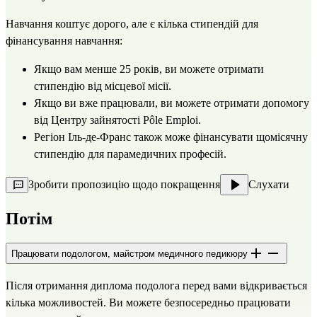
Навчання коштує дорого, але є кілька стипендій для
фінансування навчання:
Якщо вам менше 25 років, ви можете отримати
стипендію від
місцевої місії
.
Якщо ви вже працювали, ви можете отримати допомогу
від Центру зайнятості
Pôle Emploi.
Регіон Іль-де-Франс
також може фінансувати щомісячну
стипендію для парамедичних професій.
Зробити пропозицію щодо покращення
Слухати
Потім
Працювати подологом, майстром медичного педикюру
Після отримання диплома подолога перед вами відкривається
кілька можливостей. Ви можете безпосередньо працювати