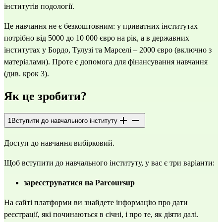
інститутів подології.
Це навчання не є безкоштовним: у приватних інститутах
потрібно від 5000 до 10 000 євро на рік, а в державних
інститутах у Бордо, Тулузі та Марселі – 2000 євро (включно з
матеріалами). Проте є допомога для фінансування навчання
(див. крок 3).
Як це зробити?
1
Вступити до навчального інституту
Доступ до навчання вибірковий.
Щоб вступити до навчального інституту, у вас є три варіанти:
зареєструватися на Parcoursup
На сайті платформи
ви знайдете інформацію про дати
реєстрації, які починаються в січні, і про те, як діяти далі.