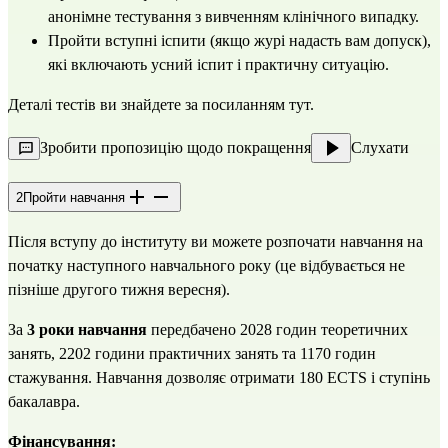
анонімне тестування з вивченням клінічного випадку.
Пройти вступні іспити (якщо журі надасть вам допуск),
які включають усний іспит і практичну ситуацію.
Деталі тестів ви знайдете за посиланням
тут
.
Зробити пропозицію щодо покращення
Слухати
2
Пройти навчання
Після вступу до інституту ви можете розпочати навчання на
початку наступного навчального року (це відбувається не
пізніше другого тижня вересня).
За
3 роки навчання
передбачено 2028 годин теоретичних
занять, 2202 години практичних занять та 1170 годин
стажування. Навчання дозволяє отримати 180 ECTS і ступінь
бакалавра.
Фінансування: