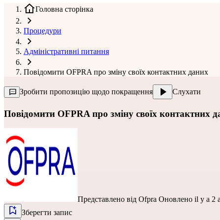
Головна сторінка
Процедури
Адміністративні питання
Повідомити OFPRA про зміну своїх контактних даних
Зробити пропозицію щодо покращення
Слухати
Повідомити OFPRA про зміну своїх контактних д
Представлено від
Ofpra
Оновлено il y a 2 
Зберегти запис