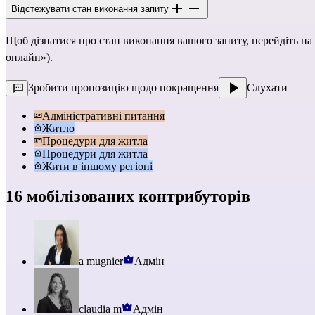
Відстежувати стан виконання запиту
Щоб дізнатися про стан виконання вашого запиту, перейдіть на
онлайн»).
Зробити пропозицію щодо покращення
Слухати
Адміністративні питання
Житло
Процедури для житла
Процедури для житла
Жити в іншому регіоні
16 мобілізованих контрибуторів
a mugnier
Адмін
claudia m
Адмін