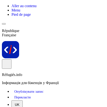
Aller au contenu
Menu
Pied de page
République
Française
Réfugiés.info
Інформація для біженців у Франції
Опублікувати запис
Перекласти
UK