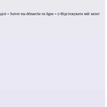
ілі « Suivre ma démarche en ligne » («Відстежувати мій запит