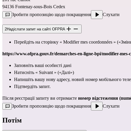
94136 Fontenay-sous-Bois Cedex
Зробити пропозицію щодо покращення
Слухати
2
Надіслати запит на сайті OFPRA
Перейдіть на сторінку « Modifier mes coordonnées » («Зміни
https://www.ofpra.gouv.fr/demarches-en-ligne-bpi/modifier-mes-
Заповніть ваші особисті дані
Натисніть « Suivant » («Далі»)
Напишіть вашу нову адресу, новий номер мобільного тел
Підтвердіть запит.
Після реєстрації запиту ви отримаєте
номер відстеження (numér
Зробити пропозицію щодо покращення
Слухати
Потім