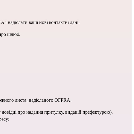
 і надіслати ваші нові контактні дані.
 про шлюб.
жного листа, надісланого OFPRA.
у довідці про надання притулку, виданій префектурою).
ресу: