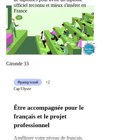
officiel reconnu et mieux s'insérer en
France
Gironde 33
Французский
+2
Cap Ulysse
Être accompagnée pour le
français et le projet
professionnel
Améliorer votre niveau de français,