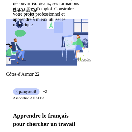
découvrir Bordeaux, ses formations
et ses offres d'emploi. Construire
Бесплатно
4 mois
votre projet professionnel et
apprendre à mieux utiliser le
numérique
Côtes-d'Armor 22
Французский
+2
Association ADALEA
Apprendre le français
pour chercher un travail