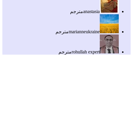
anastasia
مترجم
marianneukraine
مترجم
rohullah expert
مترجم