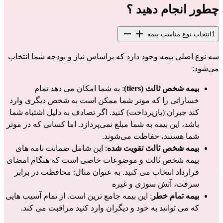
چطور انجام دهید ؟
1
انتخاب نوع مناسب بیمه
سه نوع اصلی بیمه وجود دارد که براساس نیاز و بودجه شما انتخاب 
می‌شود:
بیمه شخص ثالث (tiers)
: به شما امکان می دهد تمام 
خساراتی را که موتر شما ممکن است به شخص دیگری وارد 
کند جبران (بازپرداخت) کنید. اگر تصادف به دلیل اشتباه شما 
باشد، این بیمه به شما مبلغ نمی‌پردازد. اما کسانی که در موتر 
شما هستند، حفاظت می‌شوند.
بیمه شخص ثالث تقویت شده
: این شامل ضمانت نامه های 
بیمه شخص ثالث و موضوعات خاصی است که هنگام امضای 
قرارداد انتخاب می کنید. به عنوان مثال: محافظت در برابر 
سرقت، آتش سوزی و غیره
بیمه تمام خطر
: این بیمه جامع ترین است. از تمام آسیب هایی 
که می توانید به خود و دیگران وارد کنید مراقبت می کند.