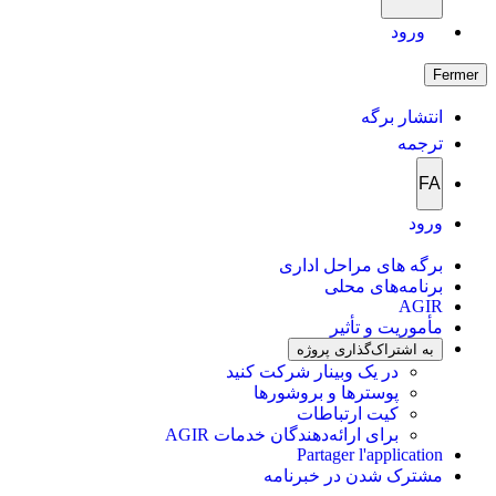
ورود
Fermer
انتشار برگه
ترجمه
FA
ورود
برگه های مراحل اداری
برنامه‌های محلی
AGIR
مأموریت و تأثیر
به اشتراک‌گذاری پروژه
در یک وبینار شرکت کنید
پوسترها و بروشورها
کیت ارتباطات
برای ارائه‌دهندگان خدمات AGIR
Partager l'application
مشترک شدن در خبرنامه