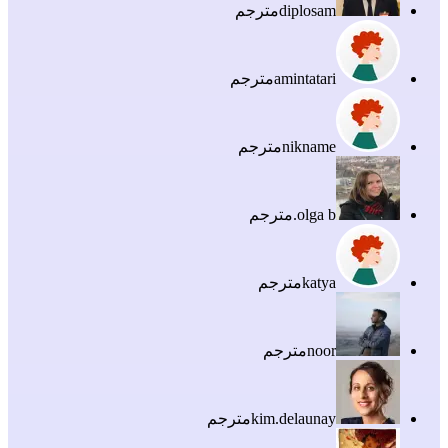
diplosam
مترجم
amintatari
مترجم
nikname
مترجم
olga b.
مترجم
katya
مترجم
noor
مترجم
kim.delaunay
مترجم