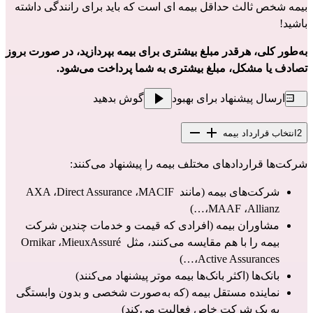
بیمه شخص ثالث حداقل بیمه ای است که باید برای رانندگی داشته 
باشید!
به‌طور کلی، هرقدر مبلغ بیشتری برای بیمه بپردازید، در صورت بروز 
تصادف یا مشکل، مبلغ بیشتری به شما پرداخت می‌شود.
ارسال پیشنهاد برای بهبود
گوش بدهید
2
انتخاب قرارداد بیمه
شرکت‌ها قراردادهای مختلف بیمه را پیشنهاد می‌کنند:
شرکت‌های بیمه (مانند AXA ،Direct Assurance ،MACIF 
،MAAF ،Allianz…)
مشاوران بیمه (افرادی که قیمت و خدمات چندین شرکت 
بیمه را با هم مقایسه می‌کنند، مثل Ornikar ،MieuxAssuré 
،Active Assurances…)
بانک‌ها (اکثر بانک‌ها بیمه موتر پیشنهاد می‌کنند)
نماینده مستقل بیمه (که به‌صورت شخصی و بدون وابستگی 
به یک شرکت خاص فعالیت می‌کند)