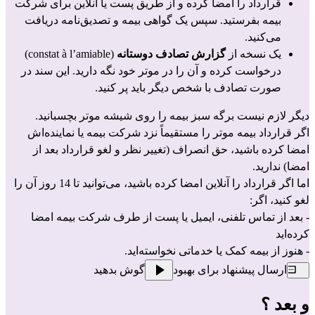
قرارداد را امضا کرده و از طریق پست یا آنلاین برای شرکت 
بیمه‌ بفرستید. سپس یک گواهی بیمه و تصدیق‌نامه دریافت 
می‌کنید.
یک نسخه از 
گزارش تصادف دوستانه
 (constat à l’amiable) 
درخواست کرده و آن را در موتر خود نگه دارید. این سند در 
صورت تصادف با شخص دیگر باید پر کنید.
دیگر لازم نیست برگه سبز بیمه را روی شیشه موتر بچسبانید.
اگر قرارداد بیمه موتر را مستقیماً نزد شرکت بیمه‌ یا نماینده‌اش 
امضا کرده باشید، حق انصراف (تغییر نظر و لغو قرارداد بعد از 
امضا) ندارید.
اما اگر قرارداد را آنلاین امضا کرده باشید، می‌توانید تا 14 روز آن را 
لغو کنید، اگر:
- بعد از تماس تلفنی، ایمیل یا پست از طرف شرکت بیمه‌ امضا 
کرده‌اید
- هنوز از بیمه کمک یا خدماتی نخواسته‌اید.
ارسال پیشنهاد برای بهبود
گوش بدهید
و بعد ؟