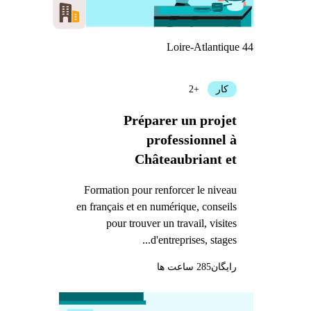
Loire-Atlantique 44
کار
+2
Préparer un projet
professionnel à
Châteaubriant et
travailler dans l'industrie
Formation pour renforcer le niveau
en français et en numérique, conseils
pour trouver un travail, visites
d'entreprises, stages...
رایگان
285 ساعت ها