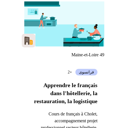
Maine-et-Loire 49
فرانسوی
+2
Apprendre le français
dans l'hôtellerie, la
restauration, la logistique
ou le commerce
Cours de français à Cholet,
accompagnement projet
professionnel secteur hôtellerie,