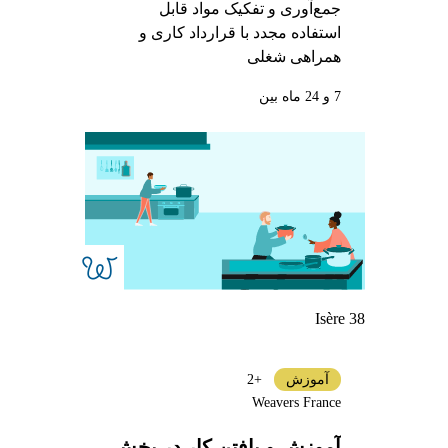
جمع‌آوری و تفکیک مواد قابل
استفاده مجدد با قرارداد کاری و
همراهی شغلی
7 و 24 ماه بین
Isère 38
آموزش
+2
Weavers France
آموزش و یافتن کار در بخش