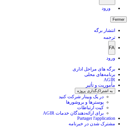
ورود
Fermer
انتشار برگه
ترجمه
FA
ورود
برگه های مراحل اداری
برنامه‌های محلی
AGIR
مأموریت و تأثیر
به اشتراک‌گذاری پروژه
در یک وبینار شرکت کنید
پوسترها و بروشورها
کیت ارتباطات
برای ارائه‌دهندگان خدمات AGIR
Partager l'application
مشترک شدن در خبرنامه