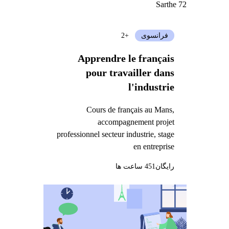
Sarthe 72
فرانسوی
+2
Apprendre le français
pour travailler dans
l'industrie
Cours de français au Mans,
accompagnement projet
professionnel secteur industrie, stage
en entreprise
رایگان
451 ساعت ها