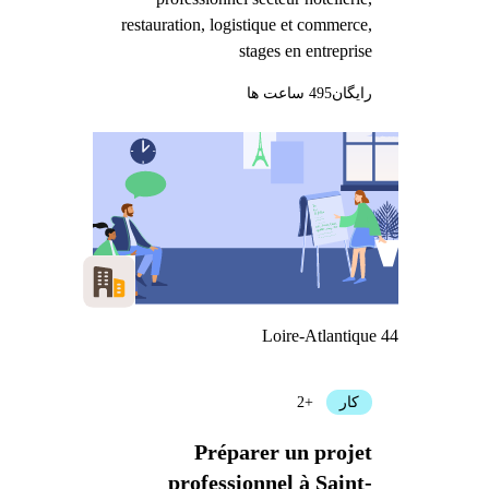
restauration, logistique et commerce,
stages en entreprise
رایگان
495 ساعت ها
Loire-Atlantique 44
کار
+2
Préparer un projet
professionnel à Saint-