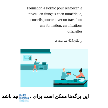
agroalimentaire, les
Formation à Pornic pour renforcer le
services à la personne,
niveau en français et en numérique,
l'hôtellerie ou la
conseils pour trouver un travail ou
restauration
une formation, certifications
officielles
رایگان
425 ساعت ها
این برگه‌ها ممکن است برای شما مفید باشد