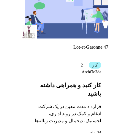
Lot-et-Garonne 47
کار
+2
Archi'Mède
کار کنید و همراهی داشته
باشید
قرارداد مدت‌ معین در یک شرکت
ادغام و کمک در روند اداری،
لجستیک، دیجیتال و مدیریت زباله‌ها
24 ماه