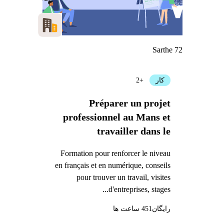
Sarthe 72
کار
+2
Préparer un projet
professionnel au Mans et
travailler dans le
transport et la logistique
Formation pour renforcer le niveau
en français et en numérique, conseils
pour trouver un travail, visites
d'entreprises, stages...
رایگان
451 ساعت ها