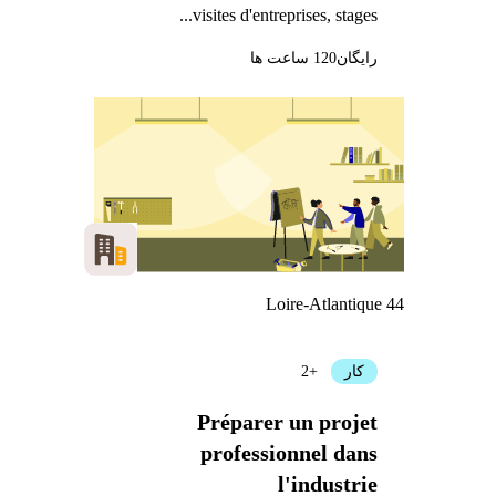
visites d'entreprises, stages...
رایگان
120 ساعت ها
Loire-Atlantique 44
کار
+2
Préparer un projet
professionnel dans
l'industrie