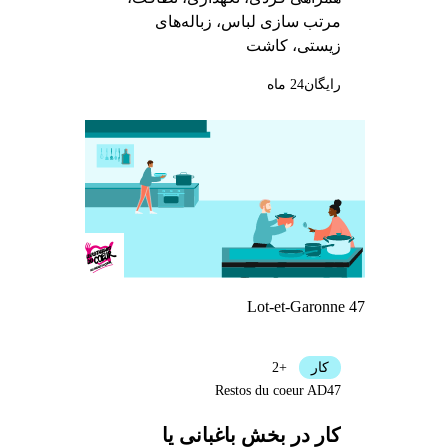
مرتب سازی لباس، زباله‌های
زیستی، کاشت
رایگان
24 ماه
Lot-et-Garonne 47
کار
+2
Restos du coeur AD47
کار در بخش باغبانی یا