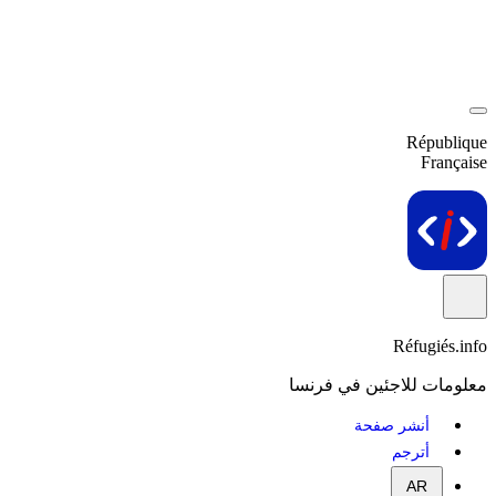
République
Française
Réfugiés.info
معلومات للاجئين في فرنسا
أنشر صفحة
أترجم
AR