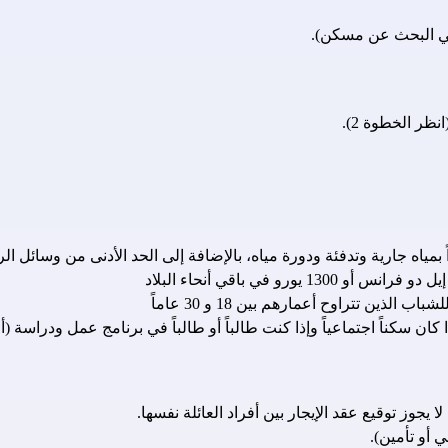
ي البحث عن مسكن).
ر الخطوة 2). 
ً بمياه جارية وتدفئة ودورة مياه، بالإضافة إلى الحد الأدنى من وسائل 
ن تتراوح أعمارهم بين 18 و 30 عاماً
أو تأمين).