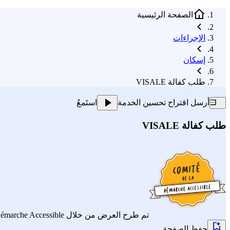
الصفحة الرئيسية
الإجراءات
إسكان
طلب كفالة VISALE
أرسل اقتراح تحسين الخدمة
استَمعُ
طلب كفالة VISALE
تم طرح العرض من خلال
Démarche Accessible
حفظ الصفحة