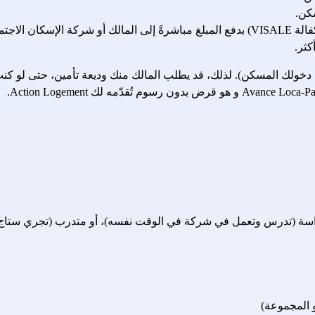
كن.
 المجموعة)