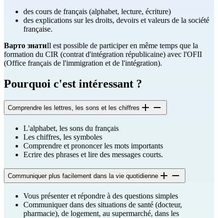
des cours de français (alphabet, lecture, écriture)
des explications sur les droits, devoirs et valeurs de la société
française.
Варто знати
Il est possible de participer en même temps que la
formation du CIR (contrat d'intégration républicaine) avec l'OFII
(Office français de l'immigration et de l'intégration).
Pourquoi c'est intéressant ?
Comprendre les lettres, les sons et les chiffres
L'alphabet, les sons du français
Les chiffres, les symboles
Comprendre et prononcer les mots importants
Ecrire des phrases et lire des messages courts.
Communiquer plus facilement dans la vie quotidienne
Vous présenter et répondre à des questions simples
Communiquer dans des situations de santé (docteur,
pharmacie), de logement, au supermarché, dans les