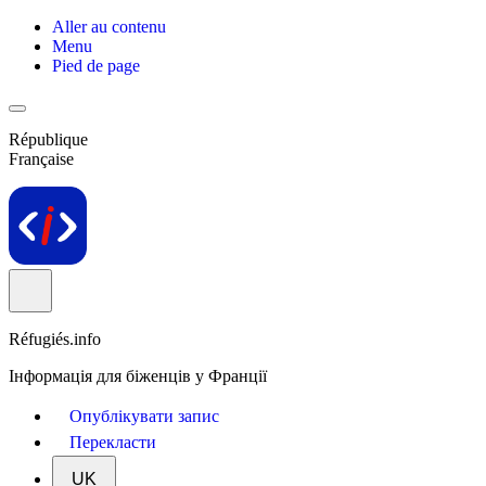
Aller au contenu
Menu
Pied de page
République
Française
Réfugiés.info
Інформація для біженців у Франції
Опублікувати запис
Перекласти
UK