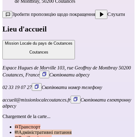
de Montbray, 50200 Coutances
Зробити пропозицію щодо покращення
Слухати
Lieu d'accueil
Mission Locale du pays de Coutances
Coutances
Espace Hugues de Morville 103, rue Geoffroy de Montbray 50200
Coutances, France
Скопіювати адресу
02 33 19 07 27
Скопіювати номер телефону
accueil@missionlocalecoutances.fr
Скопіювати електронну
адресу
Chargement de la carte...
Транспорт
Адміністративні питання