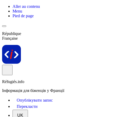
Aller au contenu
Menu
Pied de page
République
Française
Réfugiés.info
Інформація для біженців у Франції
Опублікувати запис
Перекласти
UK