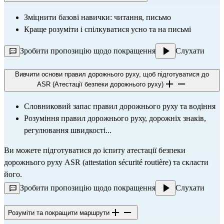
Зміцнити базові навички: читання, письмо
Краще розуміти і спілкуватися усно та на письмі
Зробити пропозицію щодо покращення
Слухати
Вивчити основи правил дорожнього руху, щоб підготуватися до
ASR (Атестації безпеки дорожнього руху)
Словниковий запас правил дорожнього руху та водіння
Розуміння правил дорожнього руху, дорожніх знаків, 
регулювання швидкості...
Ви можете підготуватися до 
іспиту атестації безпеки 
дорожнього руху ASR (attestation sécurité routière)
 та скласти 
його.
Зробити пропозицію щодо покращення
Слухати
Розуміти та покращити маршрути