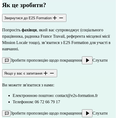
Як це зробити?
Звернутися до E2S Formation
Попросіть 
фахівця
, який вас супроводжує (соціального 
працівника, радника France Travail, референта місцевої місії 
Mission Locale тощо), зв’язатися з E2S Formation для участі в 
навчанні.
Зробити пропозицію щодо покращення
Слухати
Якщо у вас є запитання
Ви можете зв'язатися з нами:
Електронною поштою: 
contact@e2s-formation.fr
Телефоном: 06 72 66 79 17
Зробити пропозицію щодо покращення
Слухати