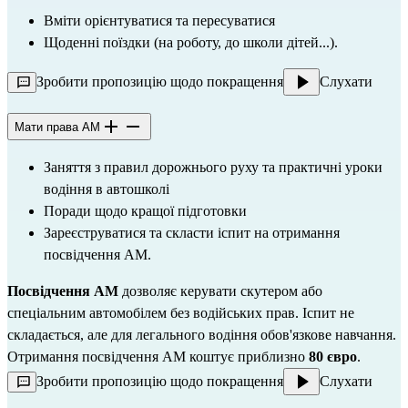
Вміти орієнтуватися та пересуватися
Щоденні поїздки (на роботу, до школи дітей...).
Зробити пропозицію щодо покращення
Слухати
Мати права AM
Заняття з правил дорожнього руху та практичні уроки 
водіння в автошколі
Поради щодо кращої підготовки
Зареєструватися та скласти іспит на отримання 
посвідчення AM
.
Посвідчення AM
 дозволяє керувати скутером або 
спеціальним автомобілем без водійських прав. Іспит не 
складається, але для легального водіння обов'язкове навчання. 
Отримання посвідчення AM коштує приблизно 
80 євро
.
Зробити пропозицію щодо покращення
Слухати