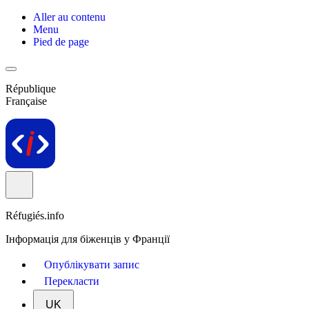
Aller au contenu
Menu
Pied de page
République
Française
Réfugiés.info
Інформація для біженців у Франції
Опублікувати запис
Перекласти
UK