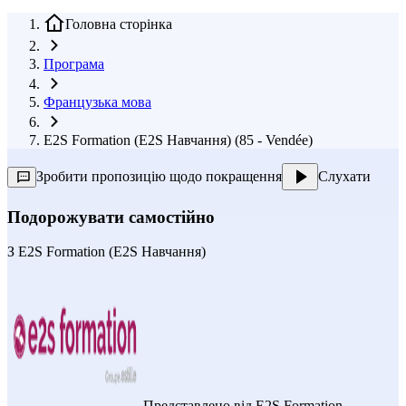
Головна сторінка
Програма
Французька мова
E2S Formation (E2S Навчання) (85 - Vendée)
Зробити пропозицію щодо покращення
Слухати
Подорожувати самостійно
З
E2S Formation (E2S Навчання)
Представлено від
E2S Formation
,