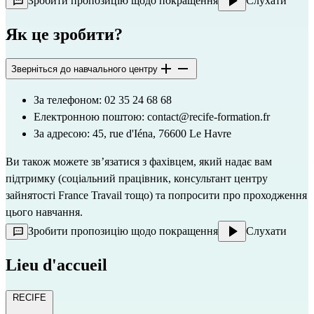
Зробити пропозицію щодо покращення
Слухати
Як це зробити?
Зверніться до навчального центру
За телефоном: 02 35 24 68 68
Електронною поштою: 
contact@recife-formation.fr
За адресою: 45, rue d'Iéna, 76600 Le Havre
Ви також можете зв’язатися з фахівцем, який надає вам 
підтримку (соціальний працівник, консультант центру 
зайнятості France Travail тощо) та попросити про проходження 
цього навчання.
Зробити пропозицію щодо покращення
Слухати
Lieu d'accueil
RECIFE