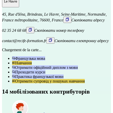
Le Havre
45, Rue d'Iéna, Brindeau, Le Havre, Seine-Maritime, Normandie,
France métropolitaine, 76600, France
Скопіювати адресу
02 35 24 68 68
Скопіювати номер телефону
contact@recife-formation.fr
Скопіювати електронну адресу
Chargement de la carte...
Французька мова
Навчання
Отримати офіційний диплом з мови
Проходити курси
Практика французької мови
Отримати супровід у пошуках навчання
14 мобілізованих контрибуторів