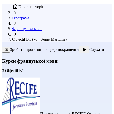
Головна сторінка
Програма
Французька мова
Objectif B1 (76 - Seine-Maritime)
Зробити пропозицію щодо покращення
Слухати
Курси французької мови
З
Objectif B1
Представлено від
RECIFE
Оновлено il y