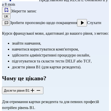
a 8 mois
Зберегти запис
UK
Зробити пропозицію щодо покращення
Слухати
Курси французької мови, адаптовані до вашого рівня, з метою:
знайти навчання,
навчитися користуватися комп'ютером,
здійснити адміністративні процедури онлайн,
підготуватися та скласти тести 
DELF
 або 
TCF
,
досягти рівня B1 (для картки резидента).
Чому це цікаво?
Досягти рівня B1
Для отримання картки резидента та для певних професій 
потрібен рівень B1.