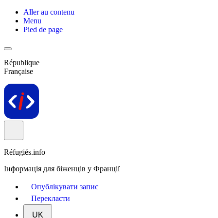
Aller au contenu
Menu
Pied de page
République
Française
Réfugiés.info
Інформація для біженців у Франції
Опублікувати запис
Перекласти
UK