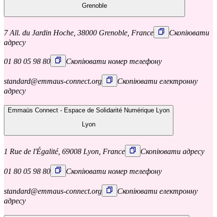
Grenoble
7 All. du Jardin Hoche, 38000 Grenoble, France
Скопіювати
адресу
01 80 05 98 80
Скопіювати номер телефону
standard@emmaus-connect.org
Скопіювати електронну
адресу
Emmaüs Connect - Espace de Solidarité Numérique Lyon
Lyon
1 Rue de l'Égalité, 69008 Lyon, France
Скопіювати адресу
01 80 05 98 80
Скопіювати номер телефону
standard@emmaus-connect.org
Скопіювати електронну
адресу