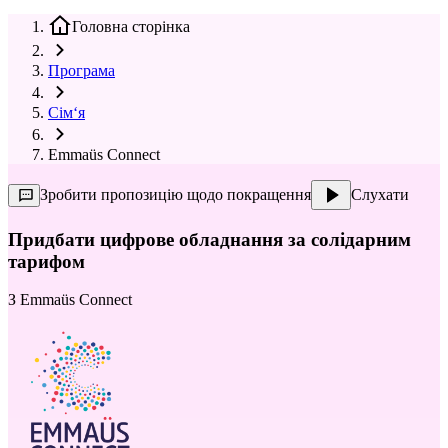
Головна сторінка
Програма
Сім‘я
Emmaüs Connect
Зробити пропозицію щодо покращення
Слухати
Придбати цифрове обладнання за солідарним
тарифом
З
Emmaüs Connect