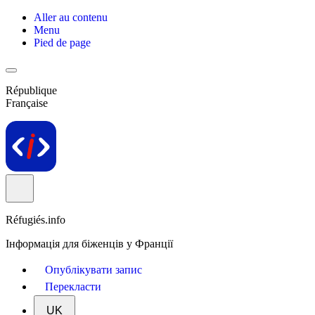
Aller au contenu
Menu
Pied de page
République
Française
Réfugiés.info
Інформація для біженців у Франції
Опублікувати запис
Перекласти
UK