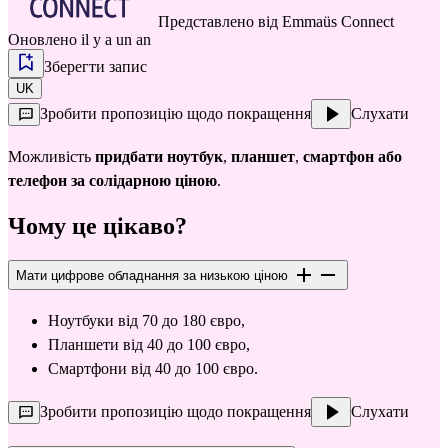
Представлено від
Emmaüs Connect
Оновлено il y a un an
Зберегти запис
UK
Зробити пропозицію щодо покращення
Слухати
Можливість 
придбати ноутбук
, 
планшет
, 
смартфон або 
телефон за солідарною ціною
.
Чому це цікаво?
Мати цифрове обладнання за низькою ціною
Ноутбуки від 70 до 180 євро,
Планшети від 40 до 100 євро,
Смартфони від 40 до 100 євро.
Зробити пропозицію щодо покращення
Слухати